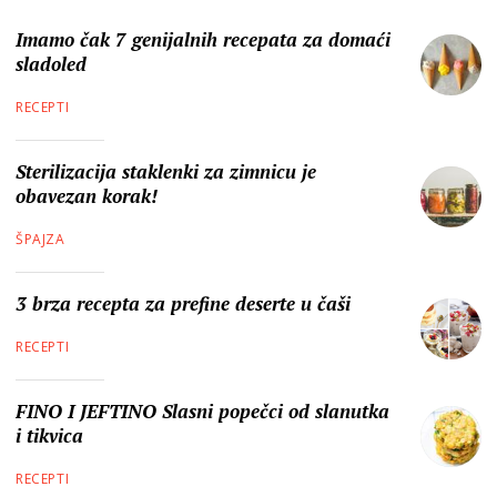
Imamo čak 7 genijalnih recepata za domaći
sladoled
RECEPTI
Sterilizacija staklenki za zimnicu je
obavezan korak!
ŠPAJZA
3 brza recepta za prefine deserte u čaši
RECEPTI
FINO I JEFTINO Slasni popečci od slanutka
i tikvica
RECEPTI