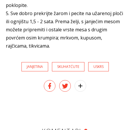
poklopite.
5. Sve dobro prekrijte žarom i pecite na užarenoj ploči
ili ognjištu 1,5 - 2 sata. Prema želji, s janjećim mesom
možete pripremiti i ostale vrste mesa s drugim
povrćem osim krumpira; mrkvom, kupusom,
rajčicama, tikvicama.
JANJETINA
SKUHATĆUTE
USKRS