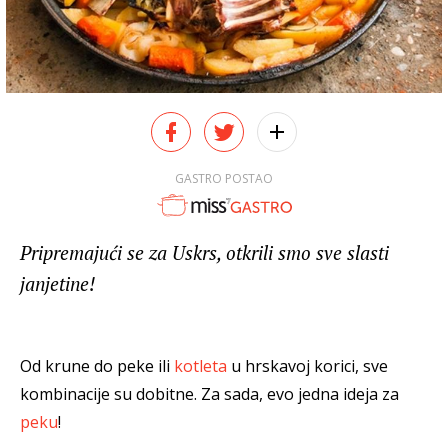
GASTRO POSTAO
Pripremajući se za Uskrs, otkrili smo sve slasti
janjetine!
Od krune do peke ili
kotleta
u hrskavoj korici, sve
kombinacije su dobitne. Za sada, evo jedna ideja za
peku
!