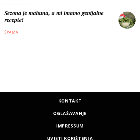
Sezona je mahuna, a mi imamo genijalne
recepte!
ŠPAJZA
KONTAKT
OGLAŠAVANJE
IMPRESSUM
UVJETI KORIŠTENJA