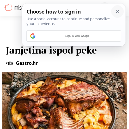
Sign in with Google
26. OŽUJKA 2016.
Janjetina ispod peke
Gastro.hr
PIŠE