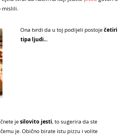
mislili.
Ona tvrdi da u toj podijeli postoje
četiri
tipa ljudi..
.
čnete je
silovito jesti
, to sugerira da ste
 čemu je. Obično birate istu pizzu i volite