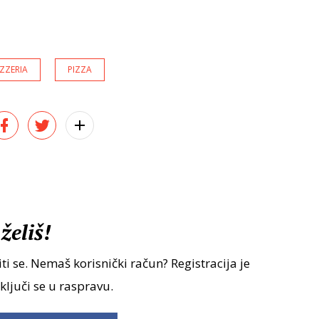
IZZERIA
PIZZA
želiš!
ti se. Nemaš korisnički račun? Registracija je
uključi se u raspravu.