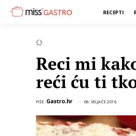
RECEPTI
Reci mi kako
reći ću ti tko
Gastro.hr
PIŠE
06. VELJAČE 2016.