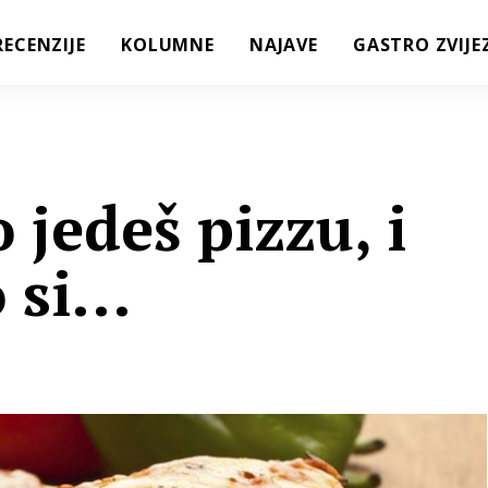
RECENZIJE
KOLUMNE
NAJAVE
GASTRO ZVIJE
 jedeš pizzu, i
 si...