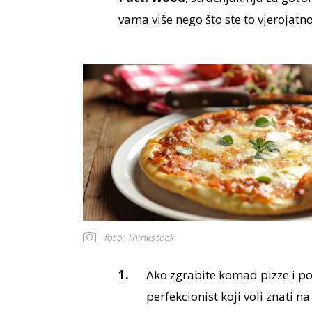
vama više nego što ste to vjerojatno 
foto: Thinkstock
Ako zgrabite komad pizze i po
perfekcionist koji voli znati na