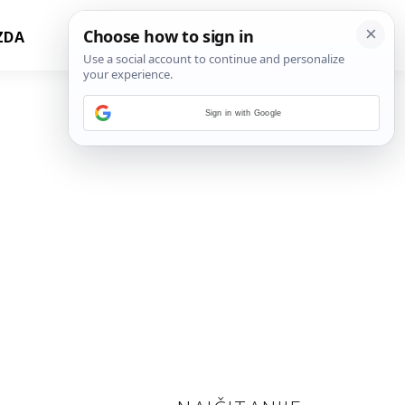
ZDA
Sign in with Google