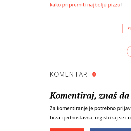
kako pripremiti najbolju pizzu
!
P
KOMENTARI
0
Komentiraj, znaš da 
Za komentiranje je potrebno prijavi
brza i jednostavna, registriraj se i 