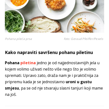
Pohana pileća prsa
foto: Geraud Pfeiffer/Pexels
Kako napraviti savršenu pohanu piletinu
Pohana
piletina
jedno je od najjednostavnijih jela u
kojem volimo uživati nešto više nego što je volimo
spremati. Upravo zato, draža nam je i praktičnija za
pripremu kada je se jednostavno
uroni u gustu
smjesu
, pa se od nje stvaraju slasni tanjuri koji mame
na još.