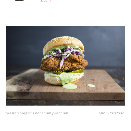
RECEPTI
Slastan burger s pohanom piletinom
foto: Stockfood