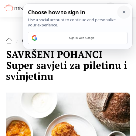
Sign in with Google
ŠPAJZA
SAVRŠENI POHANCI
Super savjeti za piletinu i
svinjetinu