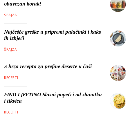
obavezan korak!
ŠPAJZA
Najčešće greške u pripremi palačinki i kako
ih izbjeći
ŠPAJZA
3 brza recepta za prefine deserte u čaši
RECEPTI
FINO I JEFTINO Slasni popečci od slanutka
i tikvica
RECEPTI