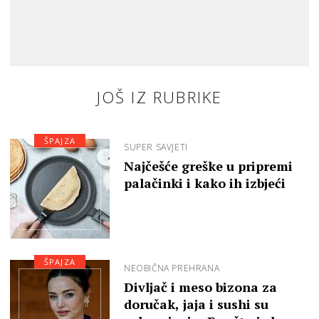
JOŠ IZ RUBRIKE
ŠPAJZA
SUPER SAVJETI
Najčešće greške u pripremi
palačinki i kako ih izbjeći
ŠPAJZA
NEOBIČNA PREHRANA
Divljač i meso bizona za
doručak, jaja i sushi su