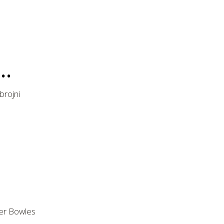
brojni
ker Bowles