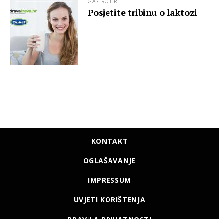
GASTRO.HR
Posjetite tribinu o laktozi
KONTAKT
OGLAŠAVANJE
IMPRESSUM
UVJETI KORIŠTENJA