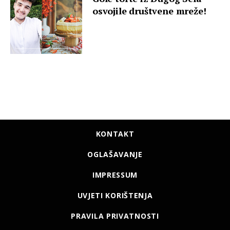
osvojile društvene mreže!
KONTAKT
OGLAŠAVANJE
IMPRESSUM
UVJETI KORIŠTENJA
PRAVILA PRIVATNOSTI