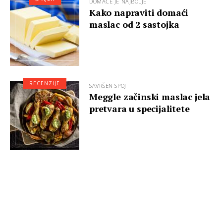
DOMAĆE JE NAJBOLJE
Kako napraviti domaći
maslac od 2 sastojka
RECENZIJE
SAVRŠEN SPOJ
Meggle začinski maslac jela
pretvara u specijalitete