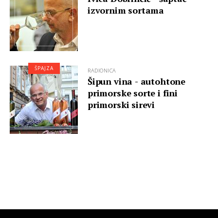
izvornim sortama
ŠPAJZA
RADIONICA
Šipun vina - autohtone
primorske sorte i fini
primorski sirevi