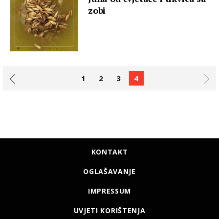
zobi
1
2
3
4
KONTAKT
OGLAŠAVANJE
IMPRESSUM
UVJETI KORIŠTENJA