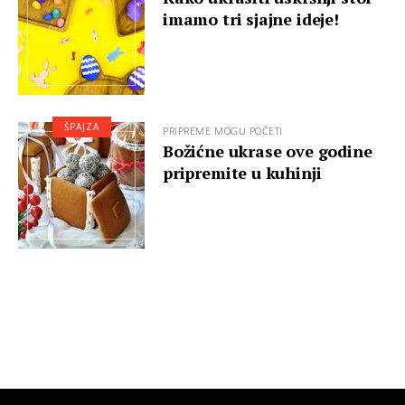
imamo tri sjajne ideje!
ŠPAJZA
PRIPREME MOGU POČETI
Božićne ukrase ove godine
pripremite u kuhinji