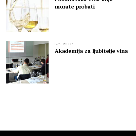
morate probati
GASTRO.HR
Akademija za ljubitelje vina