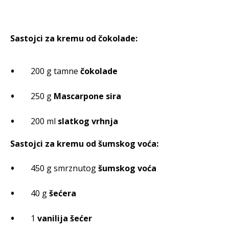
Sastojci za kremu od čokolade:
200 g tamne
čokolade
250 g
Mascarpone sira
200 ml
slatkog vrhnja
Sastojci za kremu od šumskog voća:
450 g smrznutog
šumskog voća
40 g
šećera
1
vanilija šećer