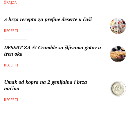
ŠPAJZA
3 brza recepta za prefine deserte u čaši
RECEPTI
DESERT ZA 5! Crumble sa šljivama gotov u
tren oka
RECEPTI
Umak od kopra na 2 genijalna i brza
načina
RECEPTI