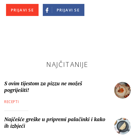
PRIJAVI SE
PRIJAVI SE
NAJČITANIJE
S ovim tijestom za pizzu ne možeš
pogriješiti!
RECEPTI
Najčešće greške u pripremi palačinki i kako
ih izbjeći