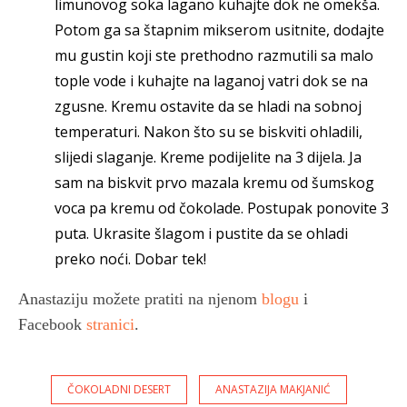
limunovog soka lagano kuhajte dok ne omekša.
Potom ga sa štapnim mikserom usitnite, dodajte
mu gustin koji ste prethodno razmutili sa malo
tople vode i kuhajte na laganoj vatri dok se na
zgusne. Kremu ostavite da se hladi na sobnoj
temperaturi. Nakon što su se biskviti ohladili,
slijedi slaganje. Kreme podijelite na 3 dijela. Ja
sam na biskvit prvo mazala kremu od šumskog
voca pa kremu od čokolade. Postupak ponovite 3
puta. Ukrasite šlagom i pustite da se ohladi
preko noći. Dobar tek!
Anastaziju možete pratiti na njenom
blogu
i
Facebook
stranici
.
ČOKOLADNI DESERT
ANASTAZIJA MAKJANIĆ