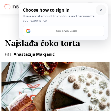
Sign in with Google
24. STUDENOGA 2015.
Najslađa čoko torta
Anastazija Makjanić
PIŠE