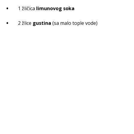
1 žličica
limunovog soka
2 žlice
gustina
(sa malo tople vode)