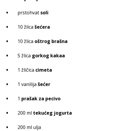
prstohvat
soli
10 žlica
šećera
10 žlica
oštrog brašna
5 žlica
gorkog kakaa
1 žličica
cimeta
1 vanilija
šećer
1
prašak za pecivo
200 ml
tekućeg jogurta
200 ml ulja