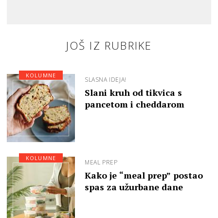
JOŠ IZ RUBRIKE
KOLUMNE
SLASNA IDEJA!
Slani kruh od tikvica s
pancetom i cheddarom
KOLUMNE
MEAL PREP
Kako je “meal prep” postao
spas za užurbane dane