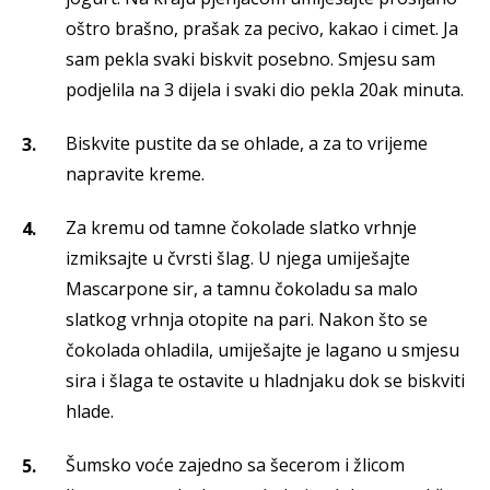
oštro brašno, prašak za pecivo, kakao i cimet. Ja
sam pekla svaki biskvit posebno. Smjesu sam
podjelila na 3 dijela i svaki dio pekla 20ak minuta.
Biskvite pustite da se ohlade, a za to vrijeme
napravite kreme.
Za kremu od tamne čokolade slatko vrhnje
izmiksajte u čvrsti šlag. U njega umiješajte
Mascarpone sir, a tamnu čokoladu sa malo
slatkog vrhnja otopite na pari. Nakon što se
čokolada ohladila, umiješajte je lagano u smjesu
sira i šlaga te ostavite u hladnjaku dok se biskviti
hlade.
Šumsko voće zajedno sa šecerom i žlicom