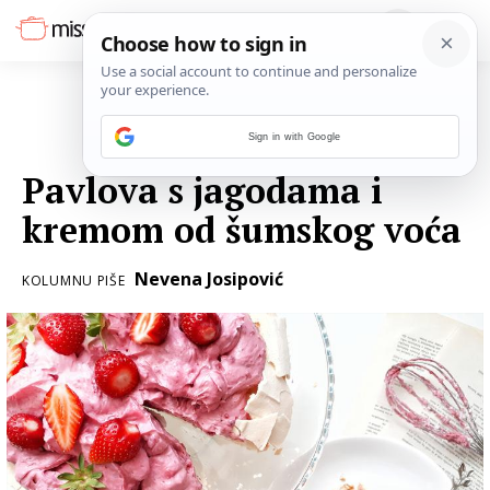
Sign in with Google
15. SVIBNJA 2021.
Pavlova s jagodama i
kremom od šumskog voća
Nevena Josipović
KOLUMNU PIŠE