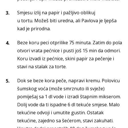
Smjesu izlij na papir i pažljivo oblikuj
u tortu. Možeš biti uredna, ali Pavlova je ljepša
kad je prirodna.
Beze koru peci otprilike 75 minuta. Zatim do pola
otvori vrata pećnice i pusti još 15 min da odmori.
Koru izvadi iz pećnice, skini papir za pečenje i
stavi na stalak za torte.
Dok se beze kora peče, napravi kremu. Polovicu
šumskog voća (može smrznuto ili svježe)
pomiješaj sa 1 dl vode i izradi štapnim mikserom.
Dolij vode da ti ispadne 6 dl tekuće smjese. Malo
tekućine odvoji i umutite gustin. Ostatak
tekućine, zajedno sa šećerom, stavi zakuhati.