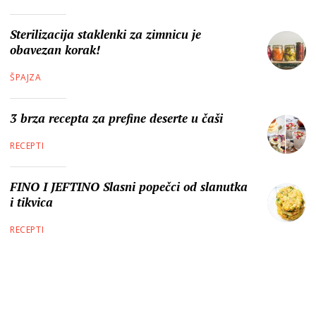
Sterilizacija staklenki za zimnicu je
obavezan korak!
ŠPAJZA
3 brza recepta za prefine deserte u čaši
RECEPTI
FINO I JEFTINO Slasni popečci od slanutka
i tikvica
RECEPTI