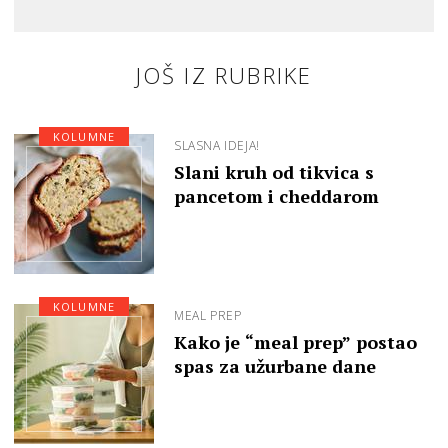
JOŠ IZ RUBRIKE
KOLUMNE
SLASNA IDEJA!
Slani kruh od tikvica s
pancetom i cheddarom
KOLUMNE
MEAL PREP
Kako je “meal prep” postao
spas za užurbane dane