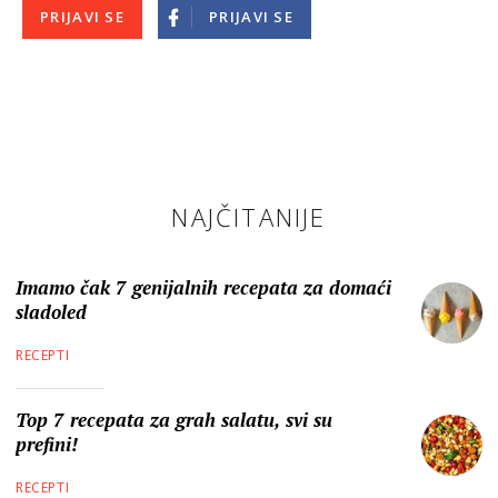
PRIJAVI SE
PRIJAVI SE
NAJČITANIJE
Imamo čak 7 genijalnih recepata za domaći
sladoled
RECEPTI
Top 7 recepata za grah salatu, svi su
prefini!
RECEPTI