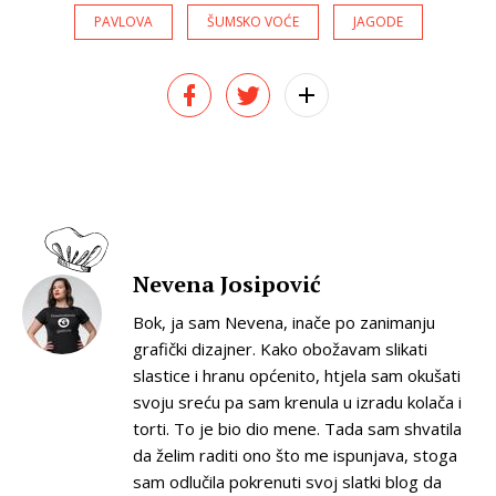
PAVLOVA
ŠUMSKO VOĆE
JAGODE
Nevena Josipović
Bok, ja sam Nevena, inače po zanimanju
grafički dizajner. Kako obožavam slikati
slastice i hranu općenito, htjela sam okušati
svoju sreću pa sam krenula u izradu kolača i
torti. To je bio dio mene. Tada sam shvatila
da želim raditi ono što me ispunjava, stoga
sam odlučila pokrenuti svoj slatki blog da