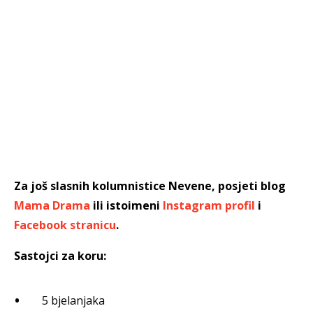
Za još slasnih kolumnistice Nevene, posjeti blog
Mama Drama
ili istoimeni
Instagram profil
i
Facebook stranicu
.
Sastojci za koru:
5 bjelanjaka