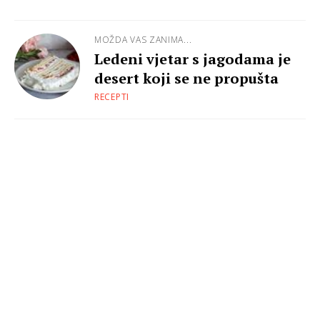
MOŽDA VAS ZANIMA...
Ledeni vjetar s jagodama je
desert koji se ne propušta
RECEPTI