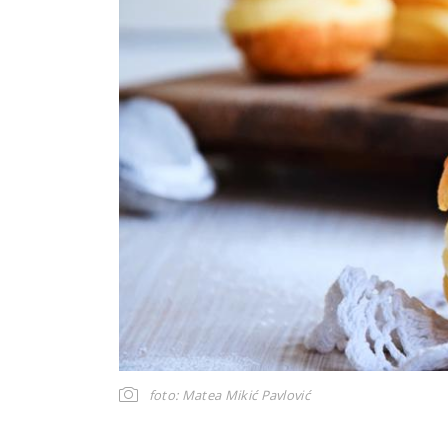
foto: Matea Mikić Pavlović