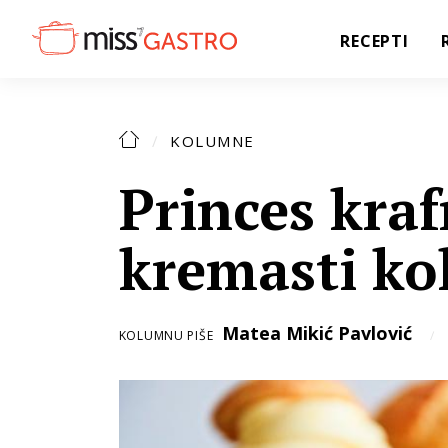
RECEPTI
KOLUMNE
Princes kraf
kremasti ko
Matea Mikić Pavlović
KOLUMNU PIŠE