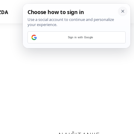
ZDA
Sign in with Google