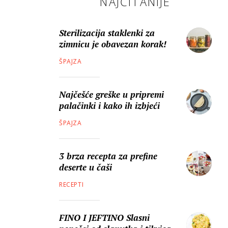
NAJČITANIJE
Sterilizacija staklenki za
zimnicu je obavezan korak!
ŠPAJZA
Najčešće greške u pripremi
palačinki i kako ih izbjeći
ŠPAJZA
3 brza recepta za prefine
deserte u čaši
RECEPTI
FINO I JEFTINO Slasni