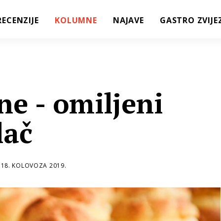
RECENZIJE
KOLUMNE
NAJAVE
GASTRO ZVIJE
ne - omiljeni
lač
18. KOLOVOZA 2019.