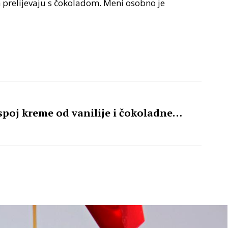
h prelijevaju s čokoladom. Meni osobno je
 spoj kreme od vanilije i čokoladne