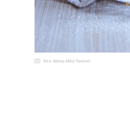
foto: Matea Mikić Pavlović