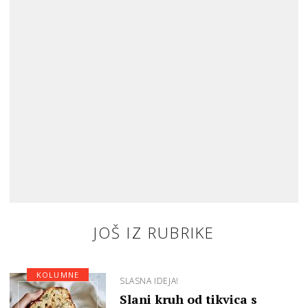
JOŠ IZ RUBRIKE
KOLUMNE
SLASNA IDEJA!
Slani kruh od tikvica s