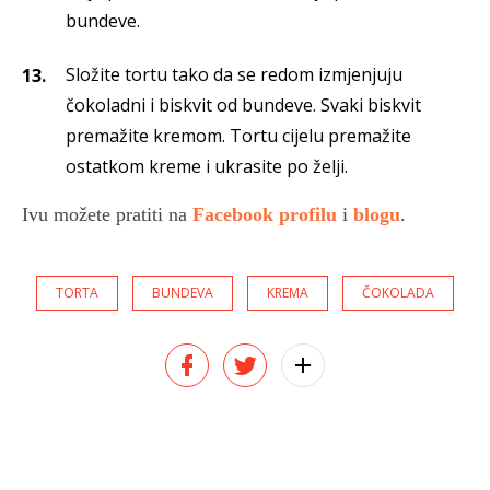
bundeve.
Složite tortu tako da se redom izmjenjuju
čokoladni i biskvit od bundeve. Svaki biskvit
premažite kremom. Tortu cijelu premažite
ostatkom kreme i ukrasite po želji.
Ivu možete pratiti na
Facebook profilu
i
blogu
.
TORTA
BUNDEVA
KREMA
ČOKOLADA