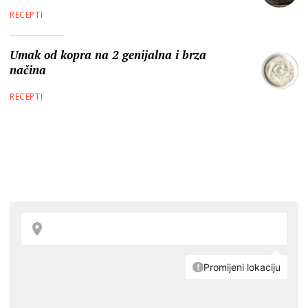
RECEPTI
Umak od kopra na 2 genijalna i brza
načina
RECEPTI