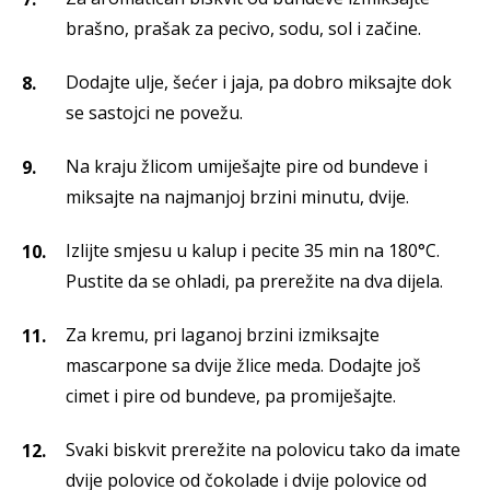
brašno, prašak za pecivo, sodu, sol i začine.
Dodajte ulje, šećer i jaja, pa dobro miksajte dok
se sastojci ne povežu.
Na kraju žlicom umiješajte pire od bundeve i
miksajte na najmanjoj brzini minutu, dvije.
Izlijte smjesu u kalup i pecite 35 min na 180°C.
Pustite da se ohladi, pa prerežite na dva dijela.
Za kremu, pri laganoj brzini izmiksajte
mascarpone sa dvije žlice meda. Dodajte još
cimet i pire od bundeve, pa promiješajte.
Svaki biskvit prerežite na polovicu tako da imate
dvije polovice od čokolade i dvije polovice od