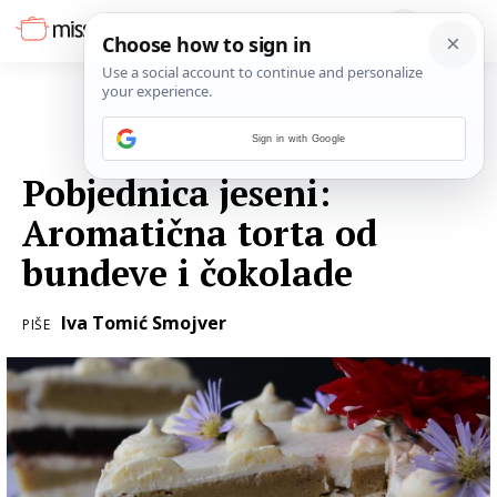
Sign in with Google
05. LISTOPADA 2015.
Pobjednica jeseni:
Aromatična torta od
bundeve i čokolade
Iva Tomić Smojver
PIŠE