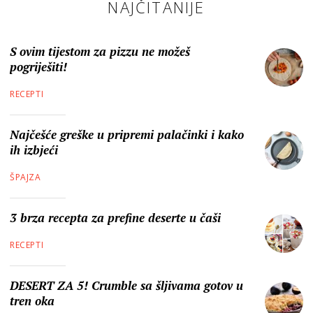
NAJČITANIJE
S ovim tijestom za pizzu ne možeš
pogriješiti!
RECEPTI
Najčešće greške u pripremi palačinki i kako
ih izbjeći
ŠPAJZA
3 brza recepta za prefine deserte u čaši
RECEPTI
DESERT ZA 5! Crumble sa šljivama gotov u
tren oka