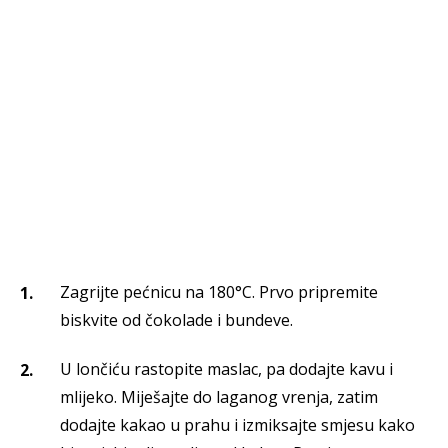
Zagrijte pećnicu na 180°C. Prvo pripremite
biskvite od čokolade i bundeve.
U lončiću rastopite maslac, pa dodajte kavu i
mlijeko. Miješajte do laganog vrenja, zatim
dodajte kakao u prahu i izmiksajte smjesu kako