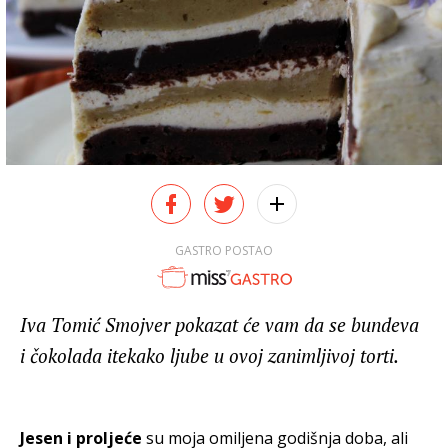
GASTRO POSTAO
Iva Tomić Smojver pokazat će vam da se bundeva
i čokolada itekako ljube u ovoj zanimljivoj torti.
Jesen i proljeće
su moja omiljena godišnja doba, ali