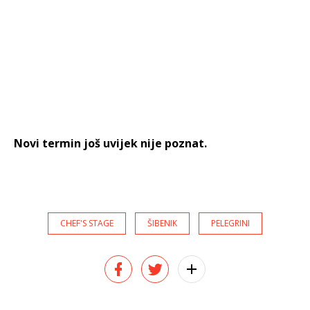
Novi termin još uvijek nije poznat.
CHEF'S STAGE
ŠIBENIK
PELEGRINI