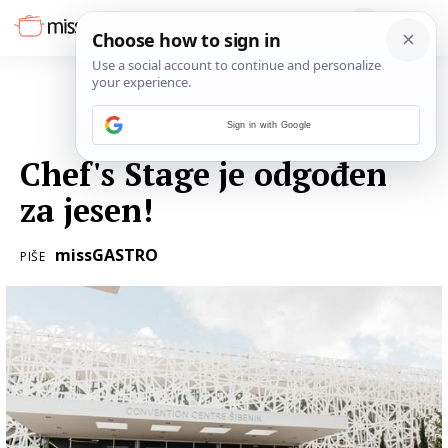
Sign in with Google
11. OŽUJKA 2020.
Chef's Stage je odgođen
za jesen!
missGASTRO
PIŠE