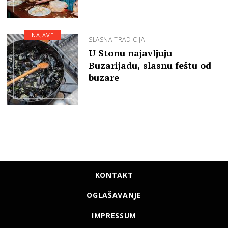
NAJAVE
SLASNA TRADICIJA
U Stonu najavljuju
Buzarijadu, slasnu feštu od
buzare
KONTAKT
OGLAŠAVANJE
IMPRESSUM