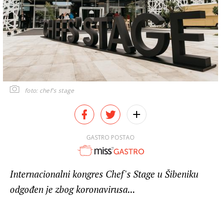
foto: chef's stage
GASTRO POSTAO
Internacionalni kongres Chef's Stage u Šibeniku
odgođen je zbog koronavirusa...