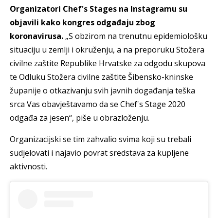
Organizatori Chef's Stages na Instagramu su
objavili kako kongres odgađaju zbog
koronavirusa.
„S obzirom na trenutnu epidemiološku
situaciju u zemlji i okruženju, a na preporuku Stožera
civilne zaštite Republike Hrvatske za odgodu skupova
te Odluku Stožera civilne zaštite Šibensko-kninske
županije o otkazivanju svih javnih događanja teška
srca Vas obavještavamo da se Chef's Stage 2020
odgađa za jesen“, piše u obrazloženju.
Organizacijski se tim zahvalio svima koji su trebali
sudjelovati i najavio povrat sredstava za kupljene
aktivnosti.