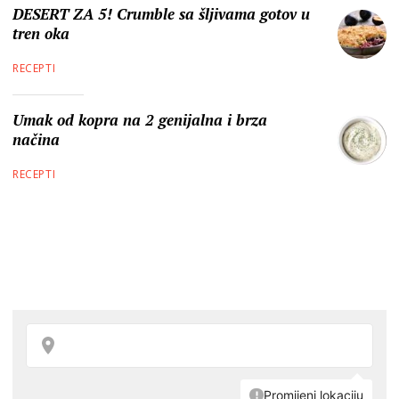
DESERT ZA 5! Crumble sa šljivama gotov u
tren oka
RECEPTI
Umak od kopra na 2 genijalna i brza
načina
RECEPTI