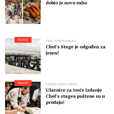
dobio je novo ruho
NAJAVE
ZBOG KORONAVIRUSA
Chef's Stage je odgođen za
jesen!
NAJAVE
GASTRO EVENT GODINE
Ulaznice za treće izdanje
Chef's stagea puštene su u
prodaju!