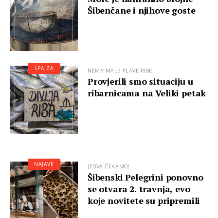
Šibenčane i njihove goste
ŠPAJZA
NEMA MALE PLAVE RIBE
Provjerili smo situaciju u
ribarnicama na Veliki petak
NAJAVE
JEDVA ČEKAMO!
Šibenski Pelegrini ponovno
se otvara 2. travnja, evo
koje novitete su pripremili