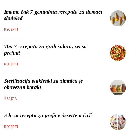
Imamo čak 7 genijalnih recepata za domaći
sladoled
RECEPTI
Top 7 recepata za grah salatu, svi su
prefini!
RECEPTI
Sterilizacija staklenki za zimnicu je
obavezan korak!
ŠPAJZA
3 brza recepta za prefine deserte u čaši
RECEPTI