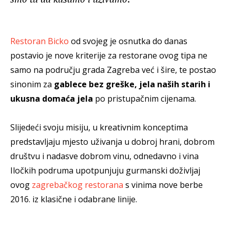
Restoran Bicko
od svojeg je osnutka do danas
postavio je nove kriterije za restorane ovog tipa ne
samo na području grada Zagreba već i šire, te postao
sinonim za
gablece bez greške, jela naših starih i
ukusna domaća jela
po pristupačnim cijenama.
Slijedeći svoju misiju, u kreativnim konceptima
predstavljaju mjesto uživanja u dobroj hrani, dobrom
društvu i nadasve dobrom vinu, odnedavno i vina
Iločkih podruma upotpunjuju gurmanski doživljaj
ovog
zagrebačkog restorana
s vinima nove berbe
2016. iz klasične i odabrane linije.