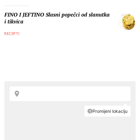
FINO I JEFTINO Slasni popečci od slanutka
i tikvica
RECEPTI