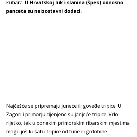
kuhara.
U Hrvatskoj luk i slanina (špek) odnosno
panceta su neizostavni dodaci.
Najčešće se pripremaju juneće ili goveđe tripice. U
Zagori i primorju cijenjene su janjeće tripice. Vrlo
rijetko, tek u ponekim primorskim ribarskim mjestima
mogu još kušati i tripice od tune ili grdobine.