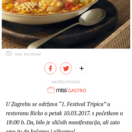
foto: Stockfood
GASTRO POSTAO
U Zagrebu se održava “1. Festival Tripica” u
restoranu Bicko u petak 10.03.2017. s početkom u
18:00 h. Da, bilo je sličnih manifestacija, ali zato
smo tu da kušamo i uživamo!