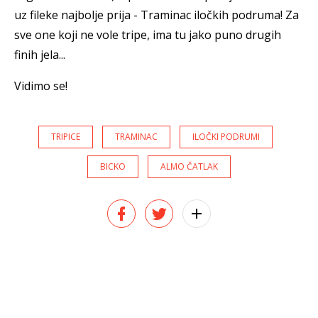
uz fileke najbolje prija - Traminac iločkih podruma! Za
sve one koji ne vole tripe, ima tu jako puno drugih
finih jela...
Vidimo se!
TRIPICE
TRAMINAC
ILOČKI PODRUMI
BICKO
ALMO ČATLAK