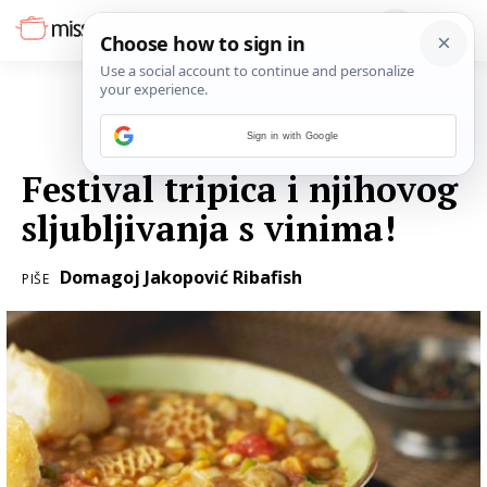
Sign in with Google
08. OŽUJKA 2017.
Festival tripica i njihovog
sljubljivanja s vinima!
Domagoj Jakopović Ribafish
PIŠE