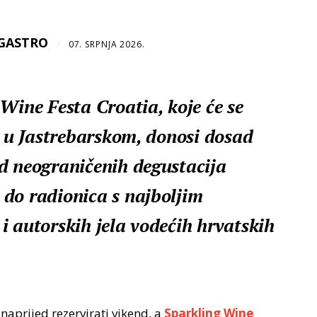
sGASTRO
/
07. SRPNJA 2026.
Wine Festa Croatia, koje će se
a u Jastrebarskom, donosi dosad
d neograničenih degustacija
do radionica s najboljim
i autorskih jela vodećih hrvatskih
unaprijed rezervirati vikend, a
Sparkling Wine