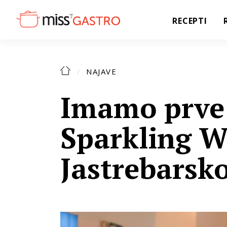
RECEPTI
NAJAVE
Imamo prve 
Sparkling W
Jastrebarsk