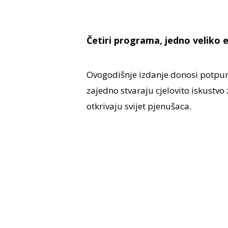
Četiri programa, jedno veliko 
Ovogodišnje izdanje donosi potpuno
zajedno stvaraju cjelovito iskustvo z
otkrivaju svijet pjenušaca.