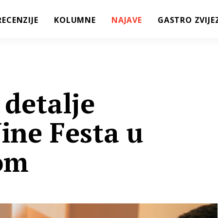
RECENZIJE
KOLUMNE
NAJAVE
GASTRO ZVIJE
detalje
ine Festa u
om