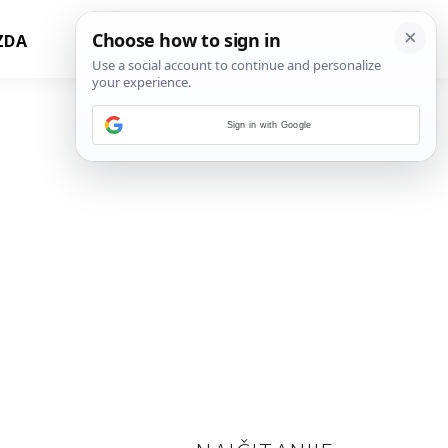
ZDA
Sign in with Google