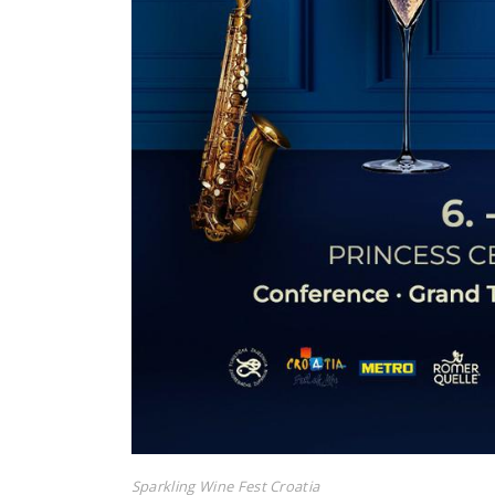
Sparkling Wine Fest Croatia