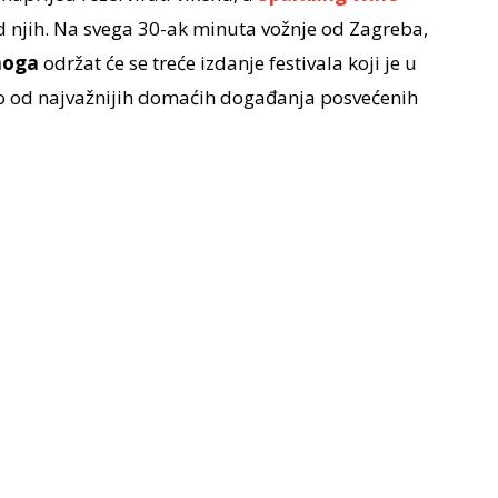
od njih. Na svega 30-ak minuta vožnje od Zagreba,
noga
održat će se treće izdanje festivala koji je u
o od najvažnijih domaćih događanja posvećenih