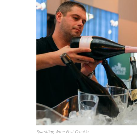
Sparkling Wine Fest Croatia