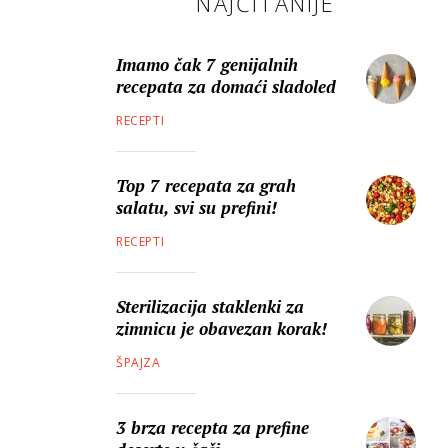
NAJČITANIJE
Imamo čak 7 genijalnih
recepata za domaći sladoled
RECEPTI
Top 7 recepata za grah
salatu, svi su prefini!
RECEPTI
Sterilizacija staklenki za
zimnicu je obavezan korak!
ŠPAJZA
3 brza recepta za prefine