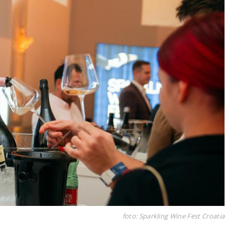
foto: Sparkling Wine Fest Croatia