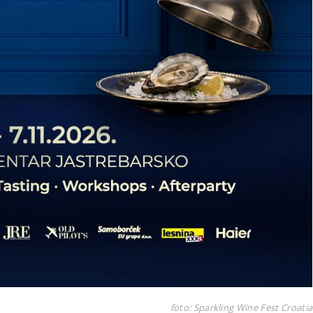
foto: Sparkling Wine Fest Croatia