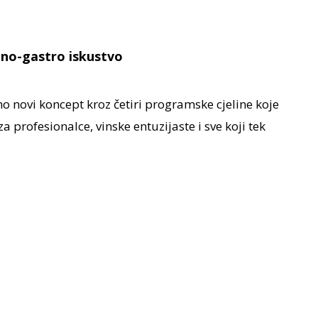
eno-gastro iskustvo
 novi koncept kroz četiri programske cjeline koje
a profesionalce, vinske entuzijaste i sve koji tek