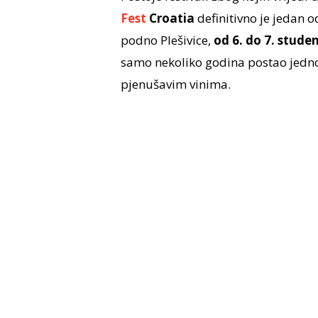
Fest
Croatia
definitivno je jedan 
podno Plešivice,
od 6. do 7. stude
samo nekoliko godina postao jedn
pjenušavim vinima.