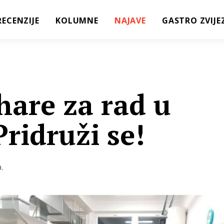
RECENZIJE
KOLUMNE
NAJAVE
GASTRO ZVIJE
hare za rad u
ridruži se!
.