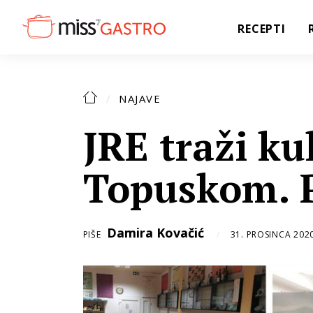
RECEPTI
NAJAVE
JRE traži ku
Topuskom. P
Damira Kovačić
PIŠE
31. PROSINCA 2020