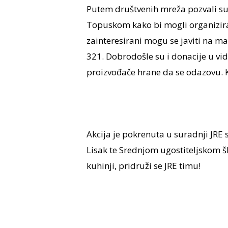
Putem društvenih mreža pozvali su
Topuskom kako bi mogli organizirat
zainteresirani mogu se javiti na ma
321. Dobrodošle su i donacije u vi
proizvođače hrane da se odazovu. K
Akcija je pokrenuta u suradnji JR
Lisak te Srednjom ugostiteljskom 
kuhinji, pridruži se JRE timu!