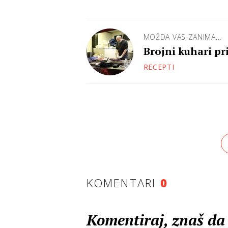
MOŽDA VAS ZANIMA...
Brojni kuhari pr
RECEPTI
KOMENTARI
0
Komentiraj, znaš da 