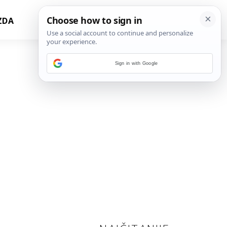
ZDA
Sign in with Google