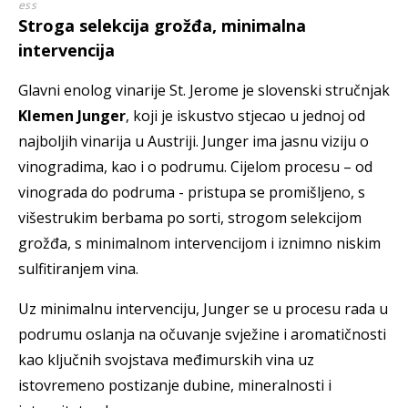
ess
Stroga selekcija grožđa, minimalna
intervencija
Glavni enolog vinarije St. Jerome je slovenski stručnjak
Klemen Junger
, koji je iskustvo stjecao u jednoj od
najboljih vinarija u Austriji. Junger ima jasnu viziju o
vinogradima, kao i o podrumu. Cijelom procesu – od
vinograda do podruma - pristupa se promišljeno, s
višestrukim berbama po sorti, strogom selekcijom
grožđa, s minimalnom intervencijom i iznimno niskim
sulfitiranjem vina.
Uz minimalnu intervenciju, Junger se u procesu rada u
podrumu oslanja na očuvanje svježine i aromatičnosti
kao ključnih svojstava međimurskih vina uz
istovremeno postizanje dubine, mineralnosti i