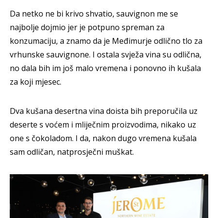
Da netko ne bi krivo shvatio, sauvignon me se
najbolje dojmio jer je potpuno spreman za
konzumaciju, a znamo da je Međimurje odlično tlo za
vrhunske sauvignone. I ostala svježa vina su odlična,
no dala bih im još malo vremena i ponovno ih kušala
za koji mjesec.
Dva kušana desertna vina doista bih preporučila uz
deserte s voćem i mliječnim proizvodima, nikako uz
one s čokoladom. I da, nakon dugo vremena kušala
sam odličan, natprosječni muškat.