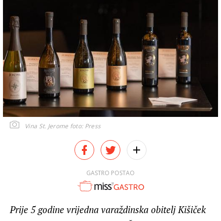
Vina St. Jerome
foto: Press
GASTRO POSTAO
Prije 5 godine vrijedna varaždinska obitelj Kišiček