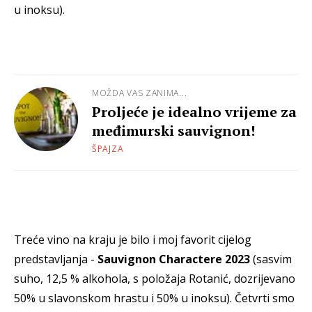
u inoksu).
MOŽDA VAS ZANIMA...
Proljeće je idealno vrijeme za
međimurski sauvignon!
ŠPAJZA
Treće vino na kraju je bilo i moj favorit cijelog
predstavljanja -
Sauvignon Charactere 2023
(sasvim
suho, 12,5 % alkohola, s položaja Rotanić, dozrijevano
50% u slavonskom hrastu i 50% u inoksu). Četvrti smo