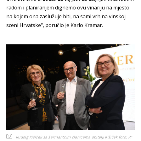
radom i planiranjem dignemo ovu vinariju na mjesto
na kojem ona zaslužuje biti, na sami vrh na vinskoj
sceni Hrvatske“, poručio je Karlo Kramar.
Rudolg Kišiček sa šarmantnim članicama obitelji Kišiček
foto: Pr