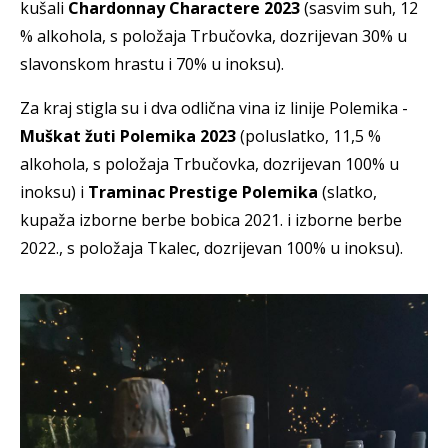
kušali
Chardonnay Charactere 2023
(sasvim suh, 12
% alkohola, s položaja Trbučovka, dozrijevan 30% u
slavonskom hrastu i 70% u inoksu).
Za kraj stigla su i dva odlična vina iz linije Polemika -
Muškat žuti Polemika 2023
(poluslatko, 11,5 %
alkohola, s položaja Trbučovka, dozrijevan 100% u
inoksu) i
Traminac Prestige Polemika
(slatko,
kupaža izborne berbe bobica 2021. i izborne berbe
2022., s položaja Tkalec, dozrijevan 100% u inoksu).