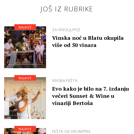
JOŠ IZ RUBRIKE
NAJAVE
ZA VINOLJUPCE
Vinska noć u Blatu okupila
više od 50 vinara
NAJAVE
VINSKA FEŠTA
Evo kako je bilo na 7. izdanju
večeri Sunset & Wine u
vinariji Bertoša
NAJAVE
FEŠTA OD KRUMPIRA