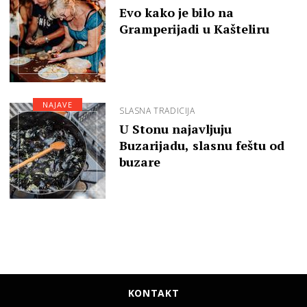
Evo kako je bilo na
Gramperijadi u Kašteliru
NAJAVE
SLASNA TRADICIJA
U Stonu najavljuju
Buzarijadu, slasnu feštu od
buzare
KONTAKT