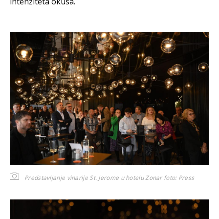
intenziteta okusa.
Predstavljanje vinarije St. Jerome u hotelu Zonar
foto: Press