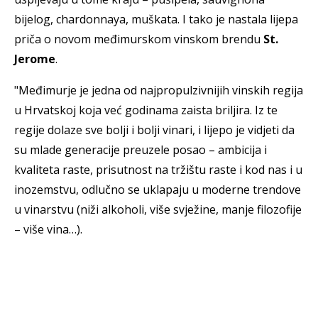
bijelog, chardonnaya, muškata. I tako je nastala lijepa
priča o novom međimurskom vinskom brendu
St.
Jerome
.
"Međimurje je jedna od najpropulzivnijih vinskih regija
u Hrvatskoj koja već godinama zaista briljira. Iz te
regije dolaze sve bolji i bolji vinari, i lijepo je vidjeti da
su mlade generacije preuzele posao – ambicija i
kvaliteta raste, prisutnost na tržištu raste i kod nas i u
inozemstvu, odlučno se uklapaju u moderne trendove
u vinarstvu (niži alkoholi, više svježine, manje filozofije
– više vina…).