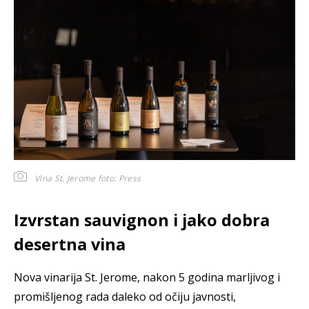
Vina St. Jerome
foto: Press
Izvrstan sauvignon i jako dobra
desertna vina
Nova vinarija St. Jerome, nakon 5 godina marljivog i
promišljenog rada daleko od očiju javnosti,