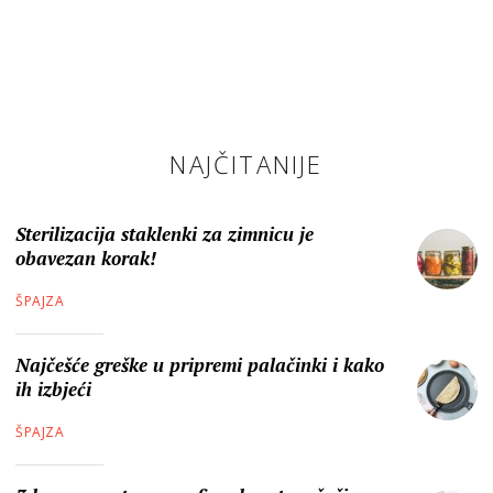
NAJČITANIJE
Sterilizacija staklenki za zimnicu je
obavezan korak!
ŠPAJZA
Najčešće greške u pripremi palačinki i kako
ih izbjeći
ŠPAJZA