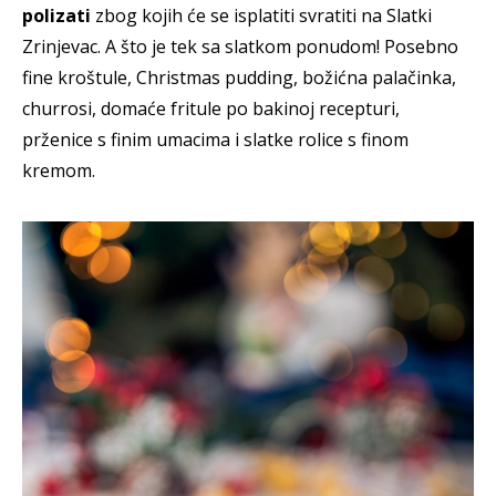
polizati
zbog kojih će se isplatiti svratiti na Slatki
Zrinjevac. A što je tek sa slatkom ponudom! Posebno
fine kroštule, Christmas pudding, božićna palačinka,
churrosi, domaće fritule po bakinoj recepturi,
prženice s finim umacima i slatke rolice s finom
kremom.