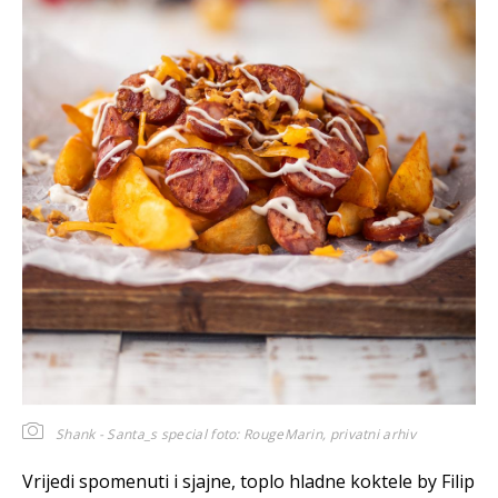
Shank - Santa_s special
foto: RougeMarin, privatni arhiv
Vrijedi spomenuti i sjajne, toplo hladne koktele by Filip