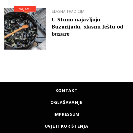
NAJAVE
SLASNA TRADICIJA
U Stonu najavljuju
Buzarijadu, slasnu feštu od
buzare
KONTAKT
OGLAŠAVANJE
IMPRESSUM
UVJETI KORIŠTENJA