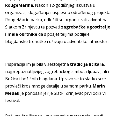
RougeMarina
. Nakon 12-godišnjeg iskustva u
organizaciji događanja i uspješno odrađenog projekta
RougeMarin parka, odlučili su organizirati advent na
Slatkom Zrinjevcu te pozvati
zagrebačke ugostitelje
i male obrtnike
da s posjetiteljima podijele
blagdanske trenutke i uživaju u adventskoj atmosferi.
Inspiracija im je bila višestoljetna
tradicija licitara
,
najprepoznatljivijeg zagrebačkog simbola ljubavi, ali i
Božića i božićnih blagdana. Upravo se to slatko srce
provlači kroz mnoge detalje u samom parku.
Marin
Medak
je ponosan jer je Slatki Zrinjevac prvi održivi
festival.