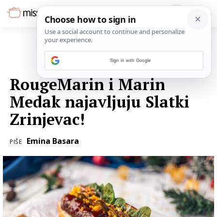
Sign in with Google
21. STUDENOGA 2023.
RougeMarin i Marin
Medak najavljuju Slatki
Zrinjevac!
Emina Basara
PIŠE