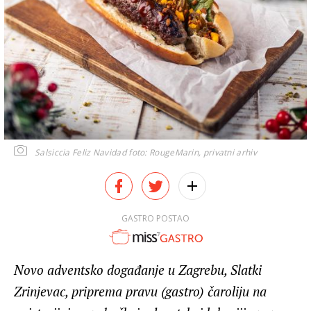
Salsiccia Feliz Navidad
foto: RougeMarin, privatni arhiv
GASTRO POSTAO
Novo adventsko događanje u Zagrebu, Slatki
Zrinjevac, priprema pravu (gastro) čaroliju na