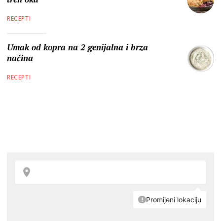
RECEPTI
Umak od kopra na 2 genijalna i brza
načina
RECEPTI