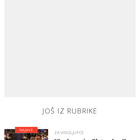
JOŠ IZ RUBRIKE
NAJAVE
ZA VINOLJUPCE