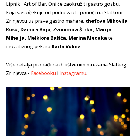
Lipnik i Art of Bar. Oni će zaokružiti gastro gozbu,
koja vas očekuje od podneva do ponoći na Slatkom
Zrinjevcu uz prave gastro mahere,
chefove Mihovila
Rosu, Damira Baju, Zvonimira Štrka, Marija
Mihelja, Melkiora Bašića, Marina Medaka
te
inovativnog pekara
Karla Vulina
.
Više detalja pronađi na društvenim mrežama Slatkog
Zrinjevca -
Facebooku
i
Instagramu
.