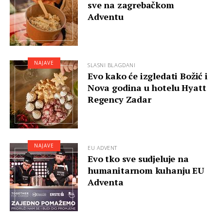
sve na zagrebačkom
Adventu
NAJAVE
SLASNI BLAGDANI
Evo kako će izgledati Božić i
Nova godina u hotelu Hyatt
Regency Zadar
NAJAVE
EU ADVENT
Evo tko sve sudjeluje na
humanitarnom kuhanju EU
Adventa