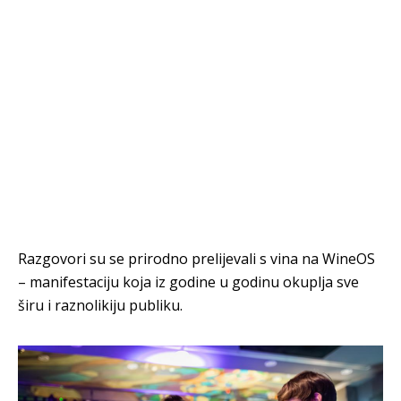
Razgovori su se prirodno prelijevali s vina na WineOS
– manifestaciju koja iz godine u godinu okuplja sve
širu i raznolikiju publiku.