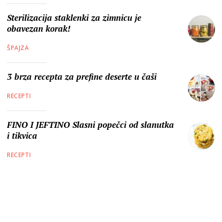
Sterilizacija staklenki za zimnicu je
obavezan korak!
ŠPAJZA
3 brza recepta za prefine deserte u čaši
RECEPTI
FINO I JEFTINO Slasni popečci od slanutka
i tikvica
RECEPTI