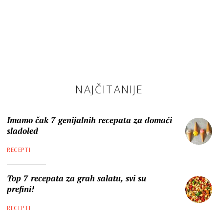
NAJČITANIJE
Imamo čak 7 genijalnih recepata za domaći
sladoled
RECEPTI
Top 7 recepata za grah salatu, svi su
prefini!
RECEPTI