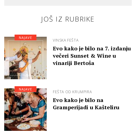
JOŠ IZ RUBRIKE
NAJAVE
VINSKA FEŠTA
Evo kako je bilo na 7. izdanju
večeri Sunset & Wine u
vinariji Bertoša
NAJAVE
FEŠTA OD KRUMPIRA
Evo kako je bilo na
Gramperijadi u Kašteliru