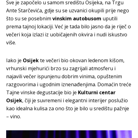
Sve je započelo u samom središtu Osijeka, na Trgu
Ante Starčevića, gdje su se uzvanici okupili prije nego
što su se posebnim
vinskim autobusom
uputili
prema tajnoj lokaciji. Već je tada bilo jasno da je riječ o
večeri koja izlazi iz uobičajenih okvira i nudi iskustvo
više.
Iako je
Osijek
te večeri bio okovan ledenom kišom,
vrhunski mjehurići brzo su zagrijali atmosferu i
najavili večer ispunjenu dobrim vinima, opuštenim
razgovorima i ugodnim iznenađenjima. Domaćin treće
Tajne vinske degustacije bio je
Kulturni centar
Osijek
, čiji je suvremeni i elegantni interijer poslužio
kao idealna kulisa za ono što je bilo u središtu pažnje
– vino.