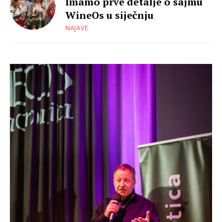
Imamo prve detalje o sajmu
WineOs u siječnju
NAJAVE