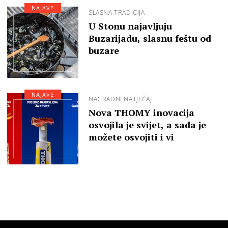
NAJAVE
SLASNA TRADICIJA
U Stonu najavljuju
Buzarijadu, slasnu feštu od
buzare
NAJAVE
NAGRADNI NATJEČAJ
Nova THOMY inovacija
osvojila je svijet, a sada je
možete osvojiti i vi