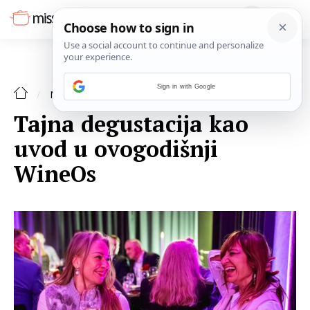
Sign in with Google
NAJAVE
Tajna degustacija kao
uvod u ovogodišnji
WineOs