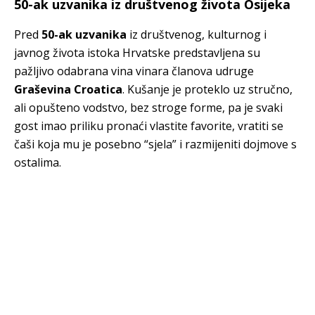
50-ak uzvanika iz društvenog života Osijeka
Pred
50-ak uzvanika
iz društvenog, kulturnog i
javnog života istoka Hrvatske predstavljena su
pažljivo odabrana vina vinara članova udruge
Graševina Croatica
. Kušanje je proteklo uz stručno,
ali opušteno vodstvo, bez stroge forme, pa je svaki
gost imao priliku pronaći vlastite favorite, vratiti se
čaši koja mu je posebno “sjela” i razmijeniti dojmove s
ostalima.