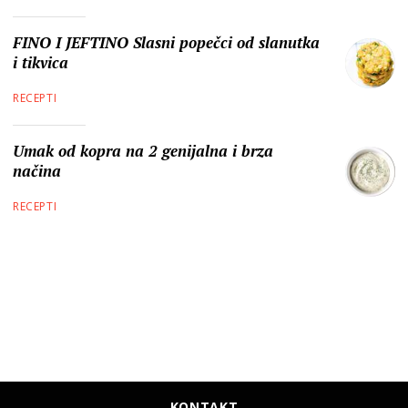
FINO I JEFTINO Slasni popečci od slanutka
i tikvica
RECEPTI
Umak od kopra na 2 genijalna i brza
načina
RECEPTI
KONTAKT