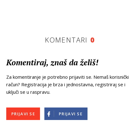
KOMENTARI
0
Komentiraj, znaš da želiš!
Za komentiranje je potrebno prijaviti se. Nemaš korisnički
račun? Registracija je brza i jednostavna, registriraj se i
uključi se u raspravu.
PRIJAVI SE
PRIJAVI SE