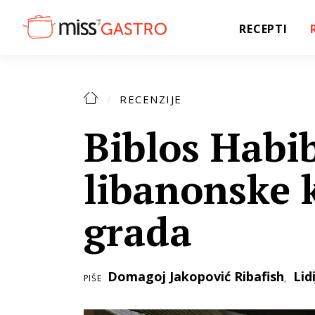
RECEPTI
RECENZIJE
Biblos Habi
libanonske 
grada
Domagoj Jakopović Ribafish
Lid
PIŠE
,