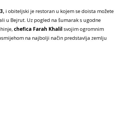
3,
i obiteljski je restoran u kojem se doista možete
vali u Bejrut. Uz pogled na šumarak s ugodne
uhinje,
chefica Farah Khalil
svojim ogromnim
osmijehom na najbolji način predstavlja zemlju