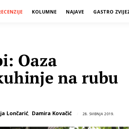
RECENZIJE
KOLUMNE
NAJAVE
GASTRO ZVIJE
bi: Oaza
kuhinje na rubu
ija Lončarić
Damira Kovačić
,
28. SVIBNJA 2019.