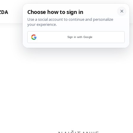
ZDA
Sign in with Google