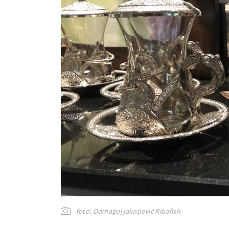
foto: Domagoj Jakopović Ribafish