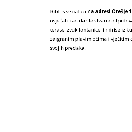
Biblos se nalazi
na adresi Orešje 1
osjećati kao da ste stvarno otputo
terase, zvuk fontanice, i mirise iz k
zaigranim plavim očima i vječitim 
svojih predaka.