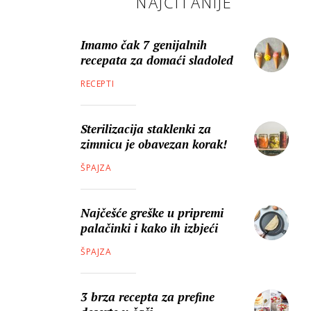
NAJČITANIJE
Imamo čak 7 genijalnih
recepata za domaći sladoled
RECEPTI
Sterilizacija staklenki za
zimnicu je obavezan korak!
ŠPAJZA
Najčešće greške u pripremi
palačinki i kako ih izbjeći
ŠPAJZA
3 brza recepta za prefine