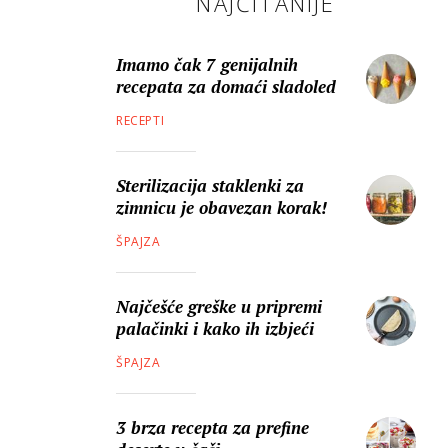
NAJČITANIJE
Imamo čak 7 genijalnih
recepata za domaći sladoled
RECEPTI
Sterilizacija staklenki za
zimnicu je obavezan korak!
ŠPAJZA
Najčešće greške u pripremi
palačinki i kako ih izbjeći
ŠPAJZA
3 brza recepta za prefine