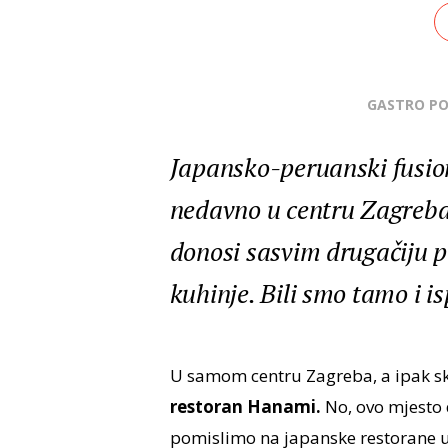
GASTRO P
Japansko-peruanski fusio
nedavno u centru Zagreb
donosi sasvim drugačiju po
kuhinje. Bili smo tamo i i
U samom centru Zagreba, a ipak skr
restoran Hanami.
No, ovo mjesto 
pomislimo na japanske restorane u 