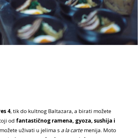
es 4
, tik do kultnog Baltazara, a birati možete
toji od
fantastičnog ramena, gyoza, sushija i
možete uživati u jelima s
a la carte
menija. Moto