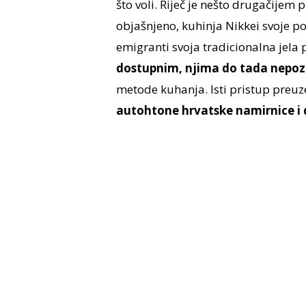
što voli. Riječ je nešto drugačijem
objašnjeno, kuhinja Nikkei svoje p
emigranti svoja tradicionalna jela 
dostupnim, njima do tada nepo
metode kuhanja. Isti pristup preuz
autohtone hrvatske namirnice i da