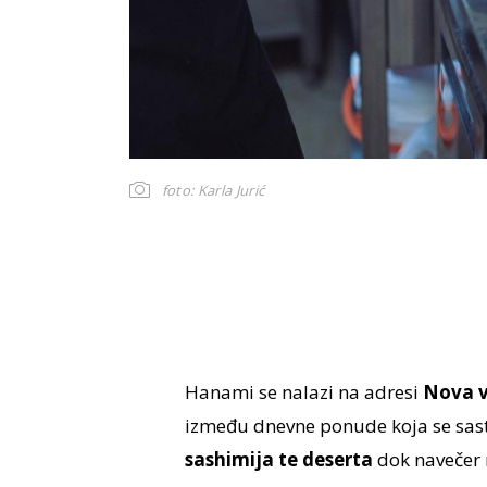
foto: Karla Jurić
Hanami se nalazi na adresi
Nova v
između dnevne ponude koja se sas
sashimija te deserta
dok navečer 