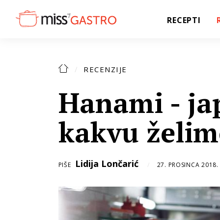
RECEPTI
RECENZIJE
Hanami - ja
kakvu želimo
Lidija Lončarić
PIŠE
27. PROSINCA 2018.