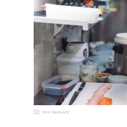
foto: Karla Jurić