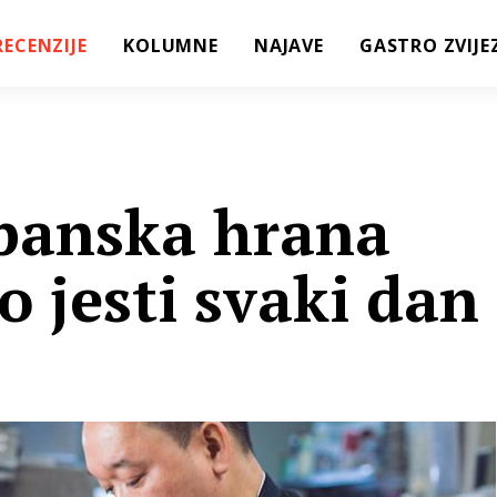
RECENZIJE
KOLUMNE
NAJAVE
GASTRO ZVIJE
panska hrana
 jesti svaki dan