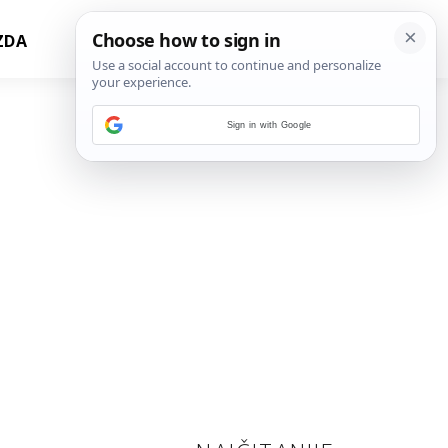
ZDA
Sign in with Google