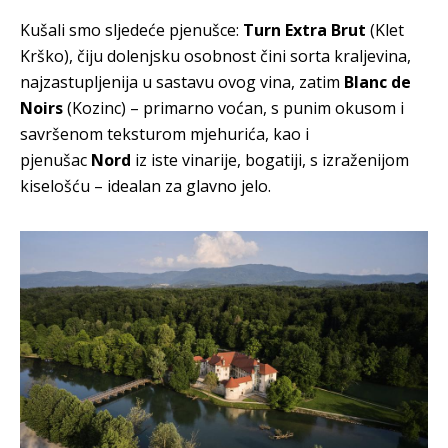
Kušali smo sljedeće pjenušce:
Turn Extra Brut
(Klet
Krško), čiju dolenjsku osobnost čini sorta kraljevina,
najzastupljenija u sastavu ovog vina, zatim
Blanc de
Noirs
(Kozinc) – primarno voćan, s punim okusom i
savršenom teksturom mjehurića, kao i
pjenušac
Nord
iz iste vinarije, bogatiji, s izraženijom
kiselošću – idealan za glavno jelo.