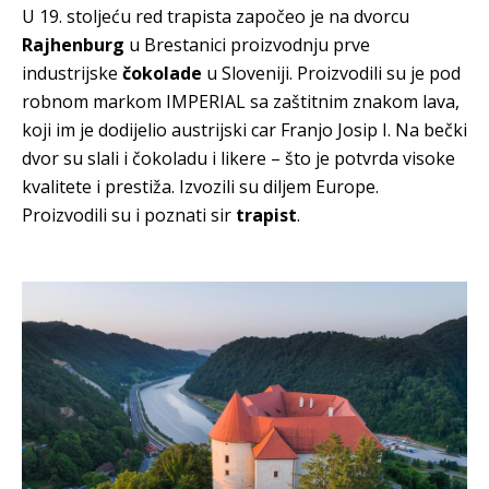
U 19. stoljeću red trapista započeo je na dvorcu
Rajhenburg
u Brestanici proizvodnju prve
industrijske
čokolade
u Sloveniji. Proizvodili su je pod
robnom markom IMPERIAL sa zaštitnim znakom lava,
koji im je dodijelio austrijski car Franjo Josip I. Na bečki
dvor su slali i čokoladu i likere – što je potvrda visoke
kvalitete i prestiža. Izvozili su diljem Europe.
Proizvodili su i poznati sir
trapist
.