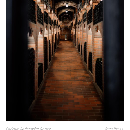
Podrum Radgonske Gorice
foto: Press