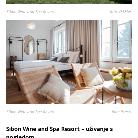
Sibon Wine and Spa Resort
foto: DAMN
Sibon Wine and Spa Resort
foto: Press
Sibon Wine and Spa Resort – uživanje s
pogledom