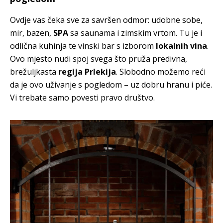
Ovdje vas čeka sve za savršen odmor: udobne sobe,
mir, bazen,
SPA
sa saunama i zimskim vrtom. Tu je i
odlična kuhinja te vinski bar s izborom
lokalnih vina
.
Ovo mjesto nudi spoj svega što pruža predivna,
brežuljkasta
regija Prlekija
. Slobodno možemo reći
da je ovo uživanje s pogledom – uz dobru hranu i piće.
Vi trebate samo povesti pravo društvo.