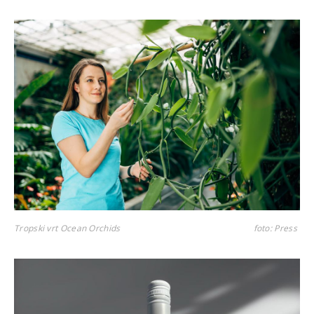
Tropski vrt Ocean Orchids
foto: Press