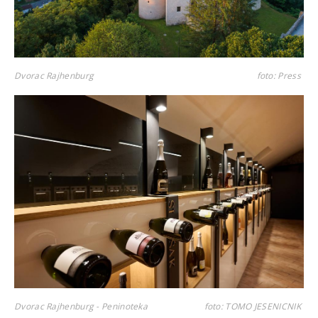
Dvorac Rajhenburg
foto: Press
Dvorac Rajhenburg - Peninoteka
foto: TOMO JESENICNIK