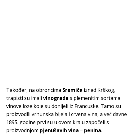
Također, na obroncima
Sremiča
iznad Krškog,
trapisti su imali
vinograde
s plemenitim sortama
vinove loze koje su donijeli iz Francuske. Tamo su
proizvodili vrhunska bijela i crvena vina, a već davne
1895. godine prvi su u ovom kraju započeli s
proizvodnjom
pjenušavih vina
–
penina
.