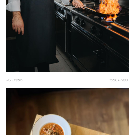
RG Bistro
foto: Press