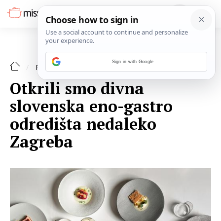
Sign in with Google
RECENZIJE
Otkrili smo divna
slovenska eno-gastro
odredišta nedaleko
Zagreba