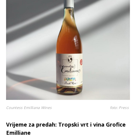
Countess Emilliana Wines
foto: Press
Vrijeme za predah: Tropski vrt i vina Grofice
Emilliane