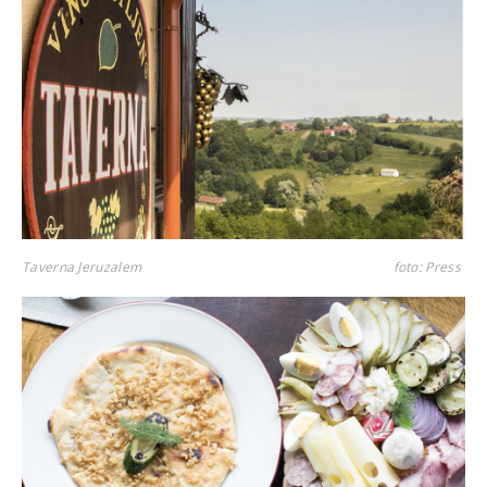
Taverna Jeruzalem
foto: Press