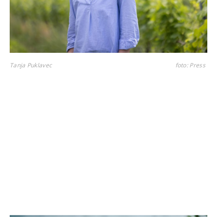
Tanja Puklavec
foto: Press