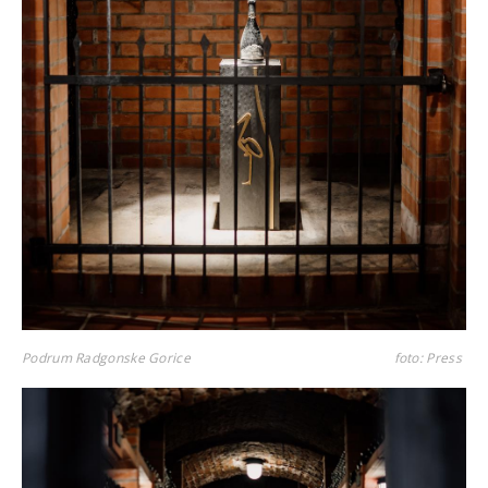
Podrum Radgonske Gorice
foto: Press