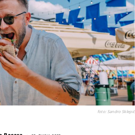
foto: Sandro Sklepić