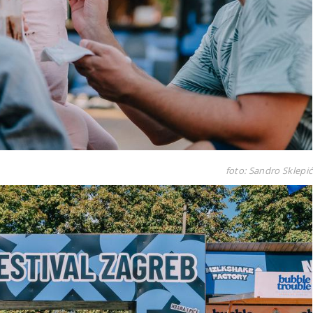
foto: Sandro Sklepić