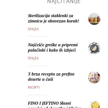
NAJČITANIJE
Sterilizacija staklenki za
zimnicu je obavezan korak!
ŠPAJZA
Najčešće greške u pripremi
palačinki i kako ih izbjeći
ŠPAJZA
3 brza recepta za prefine
deserte u čaši
RECEPTI
FINO I JEFTINO Slasni