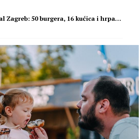
al Zagreb: 50 burgera, 16 kućica i hrpa
nja