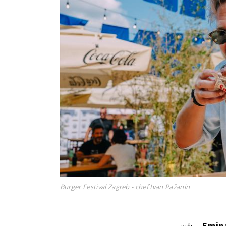
Burger Festival Zagreb - chef Ivan Pažanin