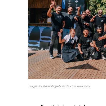
Burger Festival Zagreb 2025. - svi sudionici