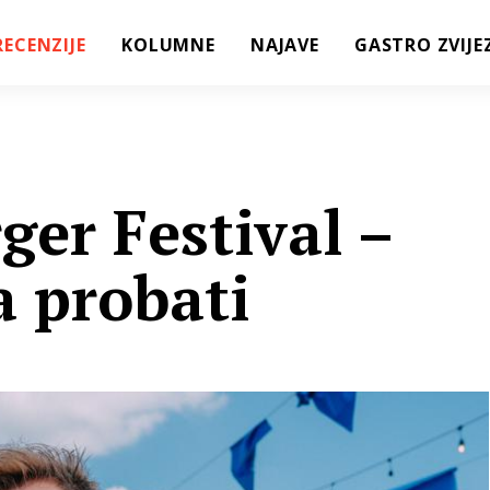
RECENZIJE
KOLUMNE
NAJAVE
GASTRO ZVIJE
ger Festival –
a probati