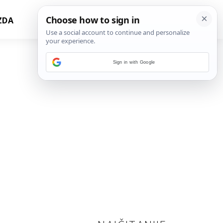
ZDA
Sign in with Google