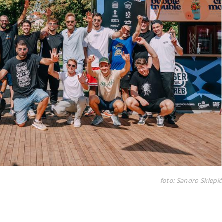
foto: Sandro Sklepić