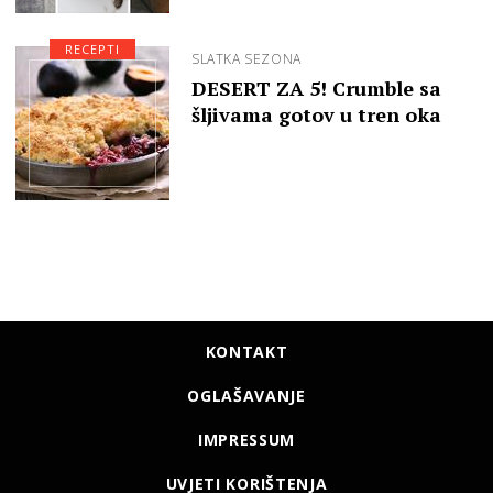
RECEPTI
SLATKA SEZONA
DESERT ZA 5! Crumble sa
šljivama gotov u tren oka
KONTAKT
OGLAŠAVANJE
IMPRESSUM
UVJETI KORIŠTENJA