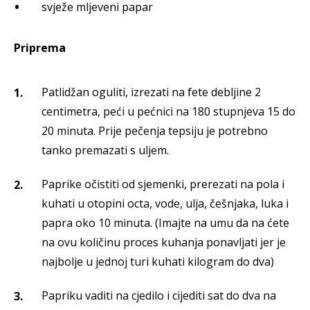
svježe mljeveni papar
Priprema
Patlidžan oguliti, izrezati na fete debljine 2
centimetra, peći u pećnici na 180 stupnjeva 15 do
20 minuta. Prije pečenja tepsiju je potrebno
tanko premazati s uljem.
Paprike očistiti od sjemenki, prerezati na pola i
kuhati u otopini octa, vode, ulja, češnjaka, luka i
papra oko 10 minuta. (Imajte na umu da na ćete
na ovu količinu proces kuhanja ponavljati jer je
najbolje u jednoj turi kuhati kilogram do dva)
Papriku vaditi na cjedilo i cijediti sat do dva na