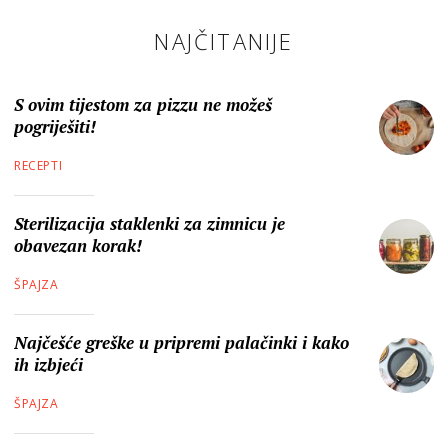
NAJČITANIJE
S ovim tijestom za pizzu ne možeš
pogriješiti!
RECEPTI
Sterilizacija staklenki za zimnicu je
obavezan korak!
ŠPAJZA
Najčešće greške u pripremi palačinki i kako
ih izbjeći
ŠPAJZA