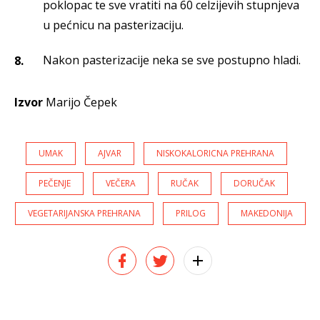
poklopac te sve vratiti na 60 celzijevih stupnjeva
u pećnicu na pasterizaciju.
Nakon pasterizacije neka se sve postupno hladi.
Izvor
Marijo Čepek
UMAK
AJVAR
NISKOKALORICNA PREHRANA
PEČENJE
VEČERA
RUČAK
DORUČAK
VEGETARIJANSKA PREHRANA
PRILOG
MAKEDONIJA