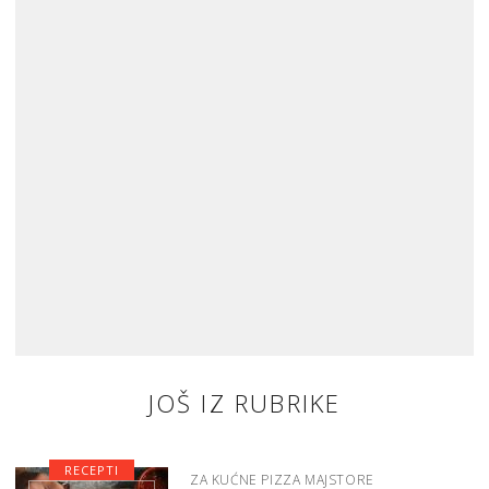
JOŠ IZ RUBRIKE
RECEPTI
ZA KUĆNE PIZZA MAJSTORE