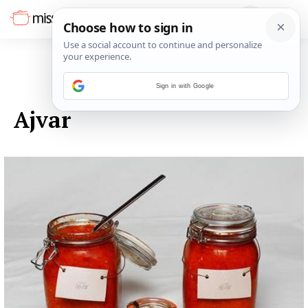
Sign in with Google
13. LISTOPADA 2014.
Ajvar