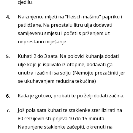
cjedilu.
Naizmjence mljeti na "Fleisch mašinu" papriku i
patlidžane. Na preostalu litru ulja dodavati
samljevenu smjesu i početi s prženjem uz
neprestano miješanje.
Kuhati 2 do 3 sata. Na polovici kuhanja dodati
ulje koje je isplivalo iz otopine, dodavati ga
unutra i začiniti sa solju. (Nemojte prezačiniti jer
se ukuhavanjem reducira tekućina)
Kada je gotovo, probati te po želji dodati začina.
Još pola sata kuhati te staklenke sterilizirati na
80 celzijevih stupnjeva 10 do 15 minuta.
Napunjene staklenke začepiti, okrenuti na