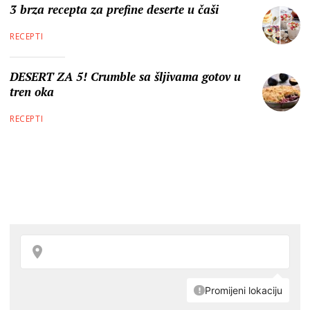
3 brza recepta za prefine deserte u čaši
RECEPTI
DESERT ZA 5! Crumble sa šljivama gotov u
tren oka
RECEPTI