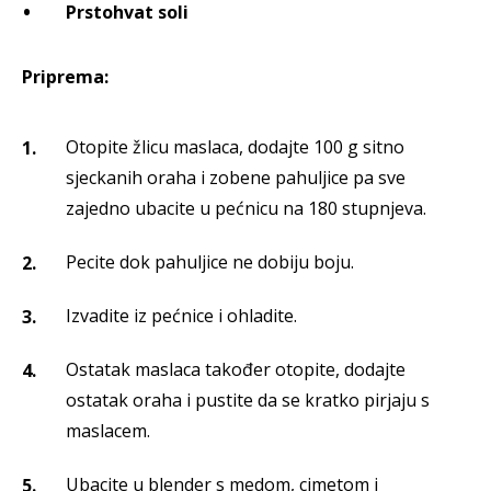
Prstohvat soli
Priprema:
Otopite žlicu maslaca, dodajte 100 g sitno
sjeckanih oraha i zobene pahuljice pa sve
zajedno ubacite u pećnicu na 180 stupnjeva.
Pecite dok pahuljice ne dobiju boju.
Izvadite iz pećnice i ohladite.
Ostatak maslaca također otopite, dodajte
ostatak oraha i pustite da se kratko pirjaju s
maslacem.
Ubacite u blender s medom, cimetom i