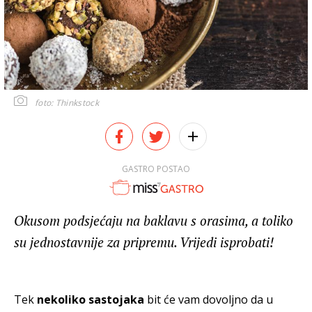
foto: Thinkstock
GASTRO POSTAO
Okusom podsjećaju na baklavu s orasima, a toliko
su jednostavnije za pripremu. Vrijedi isprobati!
Tek
nekoliko sastojaka
bit će vam dovoljno da u