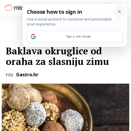
Sign in with Google
26. PROSINCA 2016.
Baklava okruglice od
oraha za slasniju zimu
Gastro.hr
PIŠE