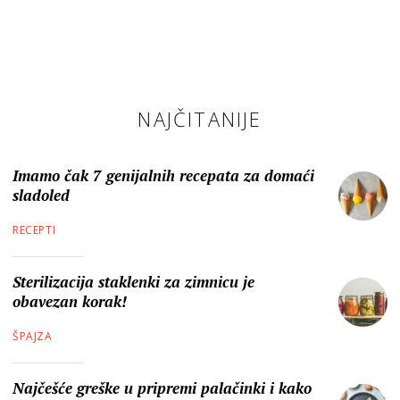
NAJČITANIJE
Imamo čak 7 genijalnih recepata za domaći
sladoled
RECEPTI
Sterilizacija staklenki za zimnicu je
obavezan korak!
ŠPAJZA
Najčešće greške u pripremi palačinki i kako