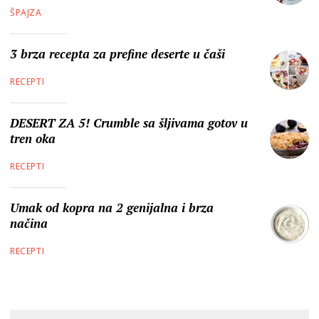
ŠPAJZA
3 brza recepta za prefine deserte u čaši
RECEPTI
DESERT ZA 5! Crumble sa šljivama gotov u
tren oka
RECEPTI
Umak od kopra na 2 genijalna i brza
načina
RECEPTI