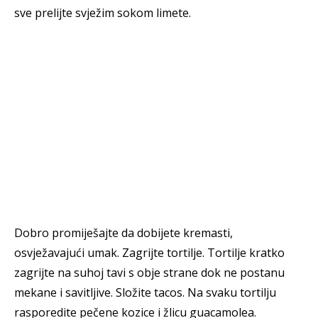
sve prelijte svježim sokom limete.
Dobro promiješajte da dobijete kremasti,
osvježavajući umak. Zagrijte tortilje. Tortilje kratko
zagrijte na suhoj tavi s obje strane dok ne postanu
mekane i savitljive. Složite tacos. Na svaku tortilju
rasporedite pečene kozice i žlicu guacamolea.