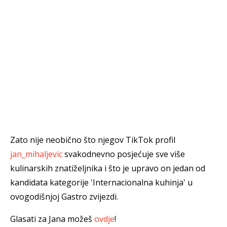
Zato nije neobično što njegov TikTok profil
jan_mihaljevic
svakodnevno posjećuje sve više
kulinarskih znatiželjnika i što je upravo on jedan od
kandidata kategorije 'Internacionalna kuhinja' u
ovogodišnjoj Gastro zvijezdi.
Glasati za Jana možeš
ovdje
!