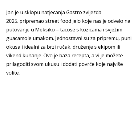
Jan je u sklopu natjecanja Gastro zvijezda
2025. pripremao street food jelo koje nas je odvelo na
putovanje u Meksiko – tacose s kozicama i svježim
guacamole umakom. Jednostavni su za pripremu, puni
okusa i idealni za brzi ručak, druženje s ekipom ili
vikend kuhanje. Ovo je baza recepta, a vi je možete
prilagoditi svom ukusu i dodati povrće koje najviše
volite.