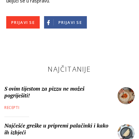
uključi se u raspravu.
PRIJAVI SE
PRIJAVI SE
NAJČITANIJE
S ovim tijestom za pizzu ne možeš
pogriješiti!
RECEPTI
Najčešće greške u pripremi palačinki i kako
ih izbjeći