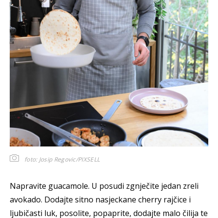
foto: Josip Regovic/PIXSELL
Napravite guacamole. U posudi zgnječite jedan zreli
avokado. Dodajte sitno nasjeckane cherry rajčice i
ljubičasti luk, posolite, popaprite, dodajte malo čilija te