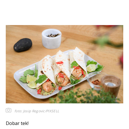
foto: Josip Regovic/PIXSELL
Dobar tek!