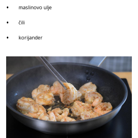
maslinovo ulje
čili
korijander