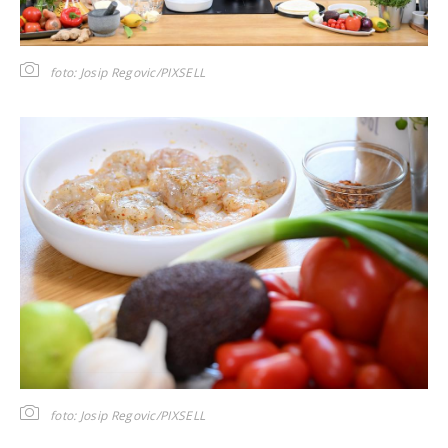
foto: Josip Regovic/PIXSELL
foto: Josip Regovic/PIXSELL