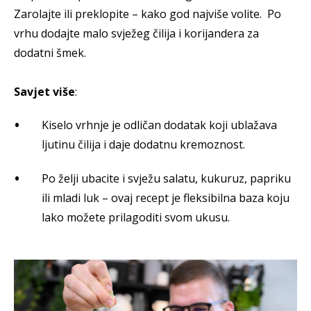
Zarolajte ili preklopite – kako god najviše volite. Po
vrhu dodajte malo svježeg čilija i korijandera za
dodatni šmek.
Savjet više
:
Kiselo vrhnje je odličan dodatak koji ublažava
ljutinu čilija i daje dodatnu kremoznost.
Po želji ubacite i svježu salatu, kukuruz, papriku
ili mladi luk – ovaj recept je fleksibilna baza koju
lako možete prilagoditi svom ukusu.