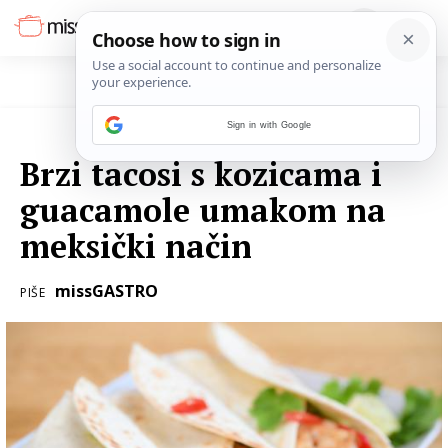
Sign in with Google
30. PROSINCA 2025.
Brzi tacosi s kozicama i
guacamole umakom na
meksički način
missGASTRO
PIŠE