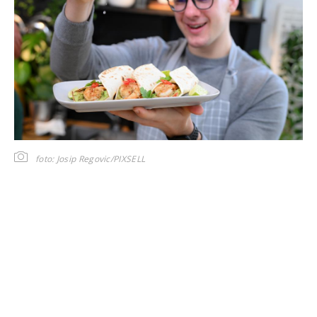
foto: Josip Regovic/PIXSELL