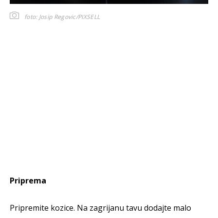
foto: Josip Regovic/PIXSELL
Priprema
Pripremite kozice. Na zagrijanu tavu dodajte malo