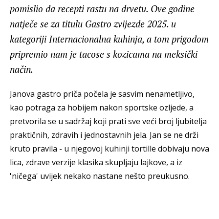
pomislio da recepti rastu na drvetu. Ove godine
natječe se za titulu Gastro zvijezde 2025. u
kategoriji Internacionalna kuhinja, a tom prigodom
pripremio nam je tacose s kozicama na meksički
način.
Janova gastro priča počela je sasvim nenametljivo,
kao potraga za hobijem nakon sportske ozljede, a
pretvorila se u sadržaj koji prati sve veći broj ljubitelja
praktičnih, zdravih i jednostavnih jela. Jan se ne drži
kruto pravila - u njegovoj kuhinji tortille dobivaju nova
lica, zdrave verzije klasika skupljaju lajkove, a iz
'ničega' uvijek nekako nastane nešto preukusno.