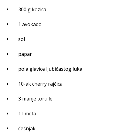
300 g kozica
1 avokado
sol
papar
pola glavice ljubičastog luka
10-ak cherry rajčica
3 manje tortille
1 limeta
češnjak