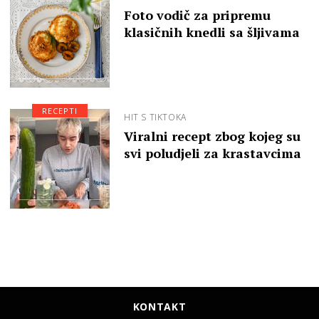
Foto vodič za pripremu
klasičnih knedli sa šljivama
RECEPTI
HIT S TIKTOKA
Viralni recept zbog kojeg su
svi poludjeli za krastavcima
KONTAKT