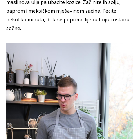
maslinova ulja pa ubacite kozice. Začinite ih solju,
paprom i meksičkom mješavinom začina. Pecite
nekoliko minuta, dok ne poprime lijepu boju i ostanu
sočne.