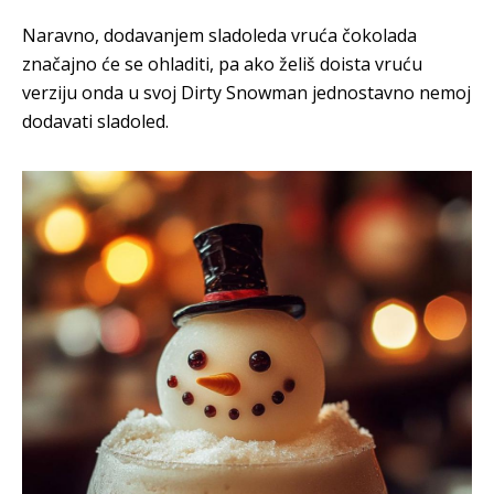
Naravno, dodavanjem sladoleda vruća čokolada
značajno će se ohladiti, pa ako želiš doista vruću
verziju onda u svoj Dirty Snowman jednostavno nemoj
dodavati sladoled.