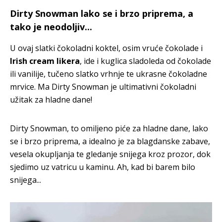
Dirty Snowman lako se i brzo priprema, a
tako je neodoljiv...
U ovaj slatki čokoladni koktel, osim vruće čokolade i
Irish cream likera
, ide i kuglica sladoleda od čokolade
ili vanilije, tučeno slatko vrhnje te ukrasne čokoladne
mrvice. Ma Dirty Snowman je ultimativni čokoladni
užitak za hladne dane!
Dirty Snowman, to omiljeno piće za hladne dane, lako
se i brzo priprema, a idealno je za blagdanske zabave,
vesela okupljanja te gledanje snijega kroz prozor, dok
sjedimo uz vatricu u kaminu. Ah, kad bi barem bilo
snijega...