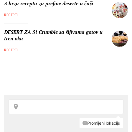
3 brza recepta za prefine deserte u čaši
RECEPTI
DESERT ZA 5! Crumble sa šljivama gotov u
tren oka
RECEPTI