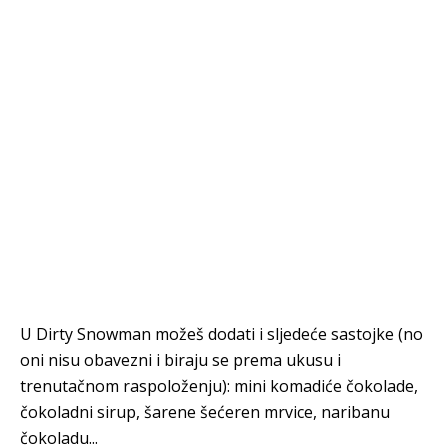
U Dirty Snowman možeš dodati i sljedeće sastojke (no
oni nisu obavezni i biraju se prema ukusu i
trenutačnom raspoloženju): mini komadiće čokolade,
čokoladni sirup, šarene šećeren mrvice, naribanu
čokoladu...