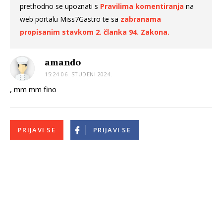
prethodno se upoznati s
Pravilima komentiranja
na
web portalu Miss7Gastro te sa
zabranama
propisanim stavkom 2. članka 94. Zakona.
amando
15:24 06. STUDENI 2024.
, mm mm fino
PRIJAVI SE
PRIJAVI SE