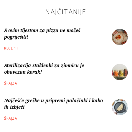
NAJČITANIJE
S ovim tijestom za pizzu ne možeš
pogriješiti!
RECEPTI
Sterilizacija staklenki za zimnicu je
obavezan korak!
ŠPAJZA
Najčešće greške u pripremi palačinki i kako
ih izbjeći
ŠPAJZA