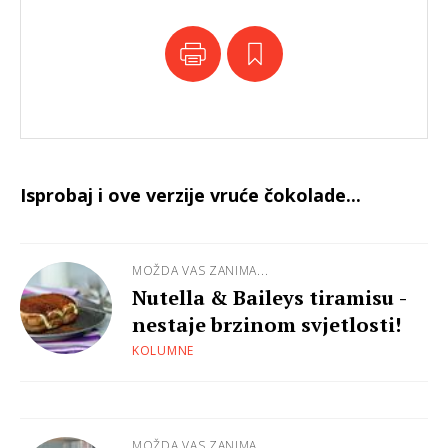
Isprobaj i ove verzije vruće čokolade...
MOŽDA VAS ZANIMA...
Nutella & Baileys tiramisu -
nestaje brzinom svjetlosti!
KOLUMNE
MOŽDA VAS ZANIMA...