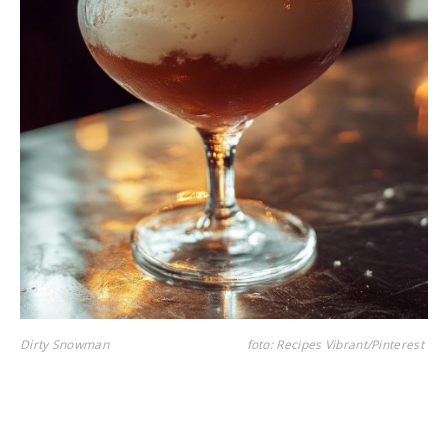
Dirty Snowman
foto: Recipes Vibrant/Pinterest