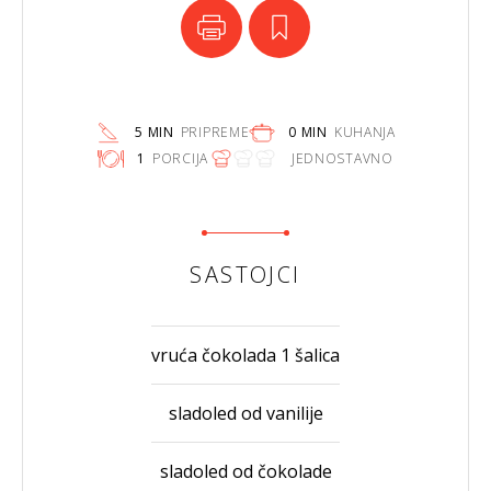
5 MIN
PRIPREME
0 MIN
KUHANJA
1
PORCIJA
JEDNOSTAVNO
SASTOJCI
vruća čokolada 1 šalica
sladoled od vanilije
sladoled od čokolade