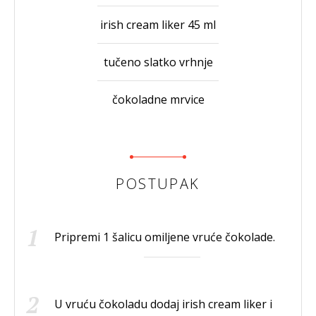
irish cream liker 45 ml
tučeno slatko vrhnje
čokoladne mrvice
POSTUPAK
Pripremi 1 šalicu omiljene vruće čokolade.
U vruću čokoladu dodaj irish cream liker i