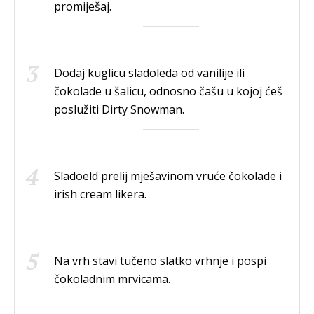
promiješaj.
Dodaj kuglicu sladoleda od vanilije ili
čokolade u šalicu, odnosno čašu u kojoj ćeš
poslužiti Dirty Snowman.
Sladoeld prelij mješavinom vruće čokolade i
irish cream likera.
Na vrh stavi tučeno slatko vrhnje i pospi
čokoladnim mrvicama.