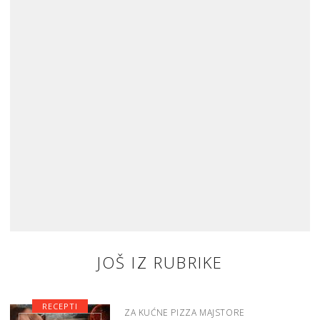
JOŠ IZ RUBRIKE
RECEPTI
ZA KUĆNE PIZZA MAJSTORE