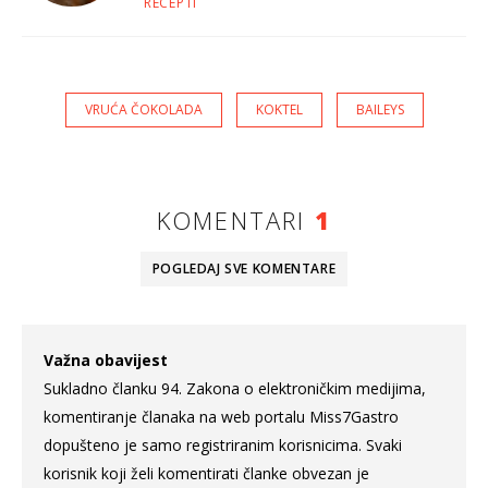
RECEPTI
VRUĆA ČOKOLADA
KOKTEL
BAILEYS
KOMENTARI
1
POGLEDAJ SVE
KOMENTARE
Važna obavijest
Sukladno članku 94. Zakona o elektroničkim medijima,
komentiranje članaka na web portalu Miss7Gastro
dopušteno je samo registriranim korisnicima. Svaki
korisnik koji želi komentirati članke obvezan je