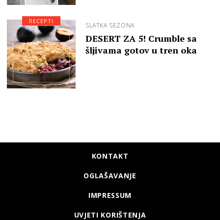
RECEPTI
SLATKA SEZONA
DESERT ZA 5! Crumble sa
šljivama gotov u tren oka
KONTAKT
OGLAŠAVANJE
IMPRESSUM
UVJETI KORIŠTENJA