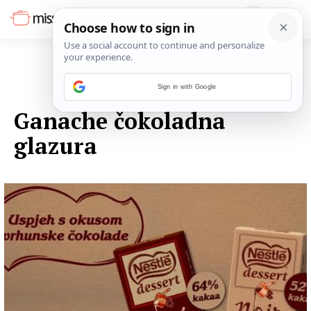
Sign in with Google
03. LISTOPADA 2014.
Ganache čokoladna
glazura