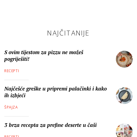
NAJČITANIJE
S ovim tijestom za pizzu ne možeš
pogriješiti!
RECEPTI
Najčešće greške u pripremi palačinki i kako
ih izbjeći
ŠPAJZA
3 brza recepta za prefine deserte u čaši
RECEPTI