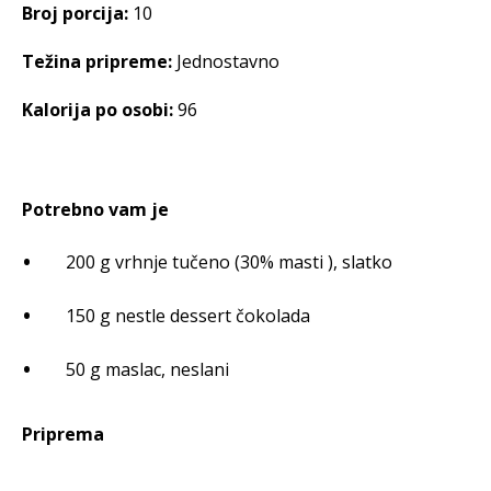
Broj porcija:
10
Težina pripreme:
Jednostavno
Kalorija po osobi:
96
Potrebno vam je
200 g vrhnje tučeno (30% masti ), slatko
150 g nestle dessert čokolada
50 g maslac, neslani
Priprema