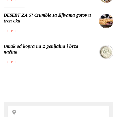
DESERT ZA 5! Crumble sa šljivama gotov u
tren oka
RECEPTI
Umak od kopra na 2 genijalna i brza
načina
RECEPTI