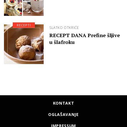
RECEPTI
SLATKO OTKRIĆE
RECEPT DANA Prefine šljive
u šlafroku
KONTAKT
OGLAŠAVANJE
IMPRESSUM