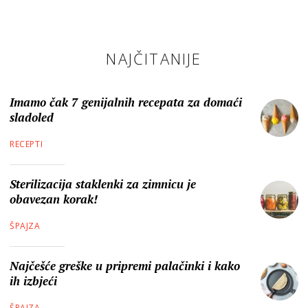
NAJČITANIJE
Imamo čak 7 genijalnih recepata za domaći
sladoled
RECEPTI
Sterilizacija staklenki za zimnicu je
obavezan korak!
ŠPAJZA
Najčešće greške u pripremi palačinki i kako
ih izbjeći
ŠPAJZA