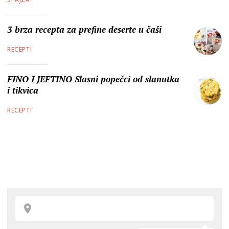
3 brza recepta za prefine deserte u čaši
RECEPTI
FINO I JEFTINO Slasni popečci od slanutka
i tikvica
RECEPTI