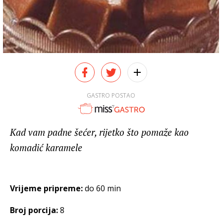
GASTRO POSTAO
Kad vam padne šećer, rijetko što pomaže kao
komadić karamele
Vrijeme pripreme:
do 60 min
Broj porcija:
8