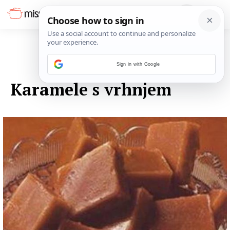
Sign in with Google
13. LISTOPADA 2014.
Karamele s vrhnjem