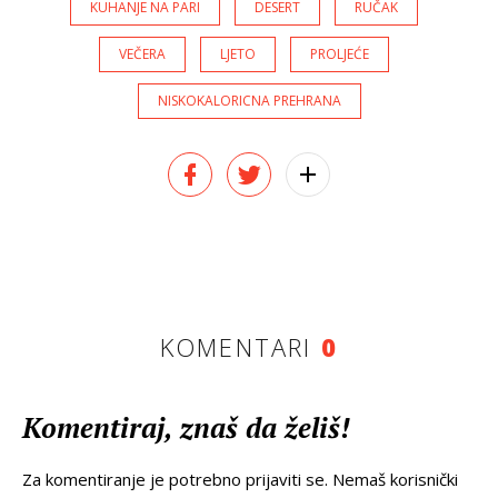
KUHANJE NA PARI
DESERT
RUČAK
VEČERA
LJETO
PROLJEĆE
NISKOKALORICNA PREHRANA
KOMENTARI
0
Komentiraj, znaš da želiš!
Za komentiranje je potrebno prijaviti se. Nemaš korisnički