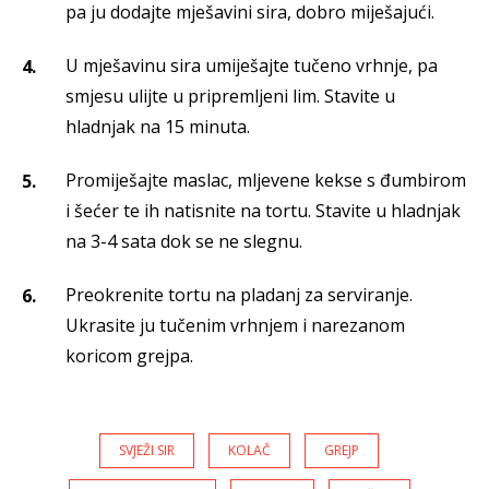
pa ju dodajte mješavini sira, dobro miješajući.
U mješavinu sira umiješajte tučeno vrhnje, pa
smjesu ulijte u pripremljeni lim. Stavite u
hladnjak na 15 minuta.
Promiješajte maslac, mljevene kekse s đumbirom
i šećer te ih natisnite na tortu. Stavite u hladnjak
na 3-4 sata dok se ne slegnu.
Preokrenite tortu na pladanj za serviranje.
Ukrasite ju tučenim vrhnjem i narezanom
koricom grejpa.
SVJEŽI SIR
KOLAČ
GREJP