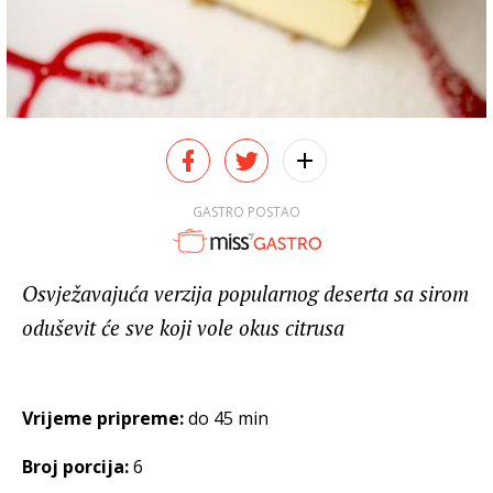
GASTRO POSTAO
Osvježavajuća verzija popularnog deserta sa sirom
oduševit će sve koji vole okus citrusa
Vrijeme pripreme:
do 45 min
Broj porcija:
6