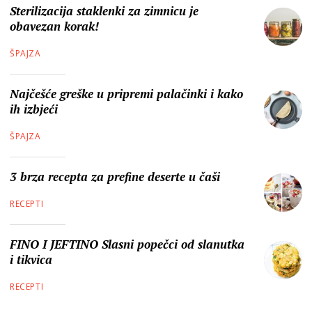
Sterilizacija staklenki za zimnicu je
obavezan korak!
ŠPAJZA
Najčešće greške u pripremi palačinki i kako
ih izbjeći
ŠPAJZA
3 brza recepta za prefine deserte u čaši
RECEPTI
FINO I JEFTINO Slasni popečci od slanutka
i tikvica
RECEPTI