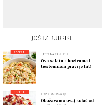
JOŠ IZ RUBRIKE
RECEPTI
LJETO NA TANJURU
Ova salata s kozicama i
tjesteninom pravi je hit!
RECEPTI
TOP KOMBINACIJA
Obožavamo ovaj kolač od