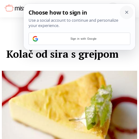
Sign in with Google
18. SVIBNJA 2016.
Kolač od sira s grejpom