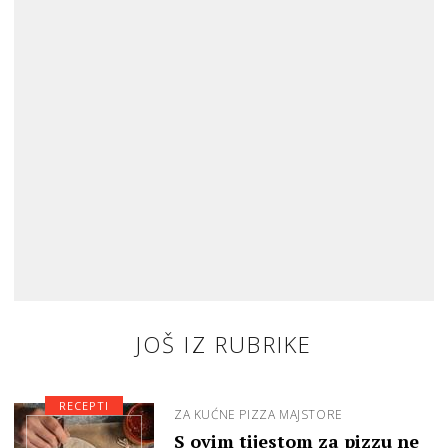
JOŠ IZ RUBRIKE
RECEPTI
ZA KUĆNE PIZZA MAJSTORE
S ovim tijestom za pizzu ne