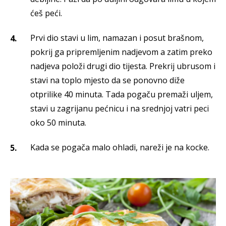
ćeš peći.
Prvi dio stavi u lim, namazan i posut brašnom,
pokrij ga pripremljenim nadjevom a zatim preko
nadjeva položi drugi dio tijesta. Prekrij ubrusom i
stavi na toplo mjesto da se ponovno diže
otprilike 40 minuta. Tada pogaču premaži uljem,
stavi u zagrijanu pećnicu i na srednjoj vatri peci
oko 50 minuta.
Kada se pogača malo ohladi, nareži je na kocke.