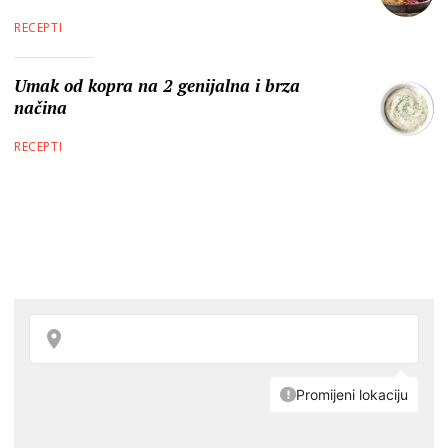
RECEPTI
Umak od kopra na 2 genijalna i brza
načina
RECEPTI