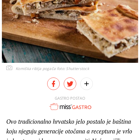
Komiška riblja pogača
foto: Shutterstock
GASTRO POSTAO
Ovo tradicionalno hrvatsko jelo postalo je baština
koju njeguju generacije otočana a receptura je vrlo