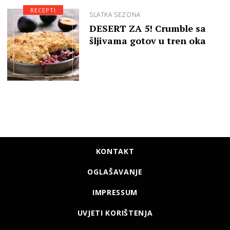
RECEPTI
SLATKA SEZONA
DESERT ZA 5! Crumble sa
šljivama gotov u tren oka
KONTAKT
OGLAŠAVANJE
IMPRESSUM
UVJETI KORIŠTENJA