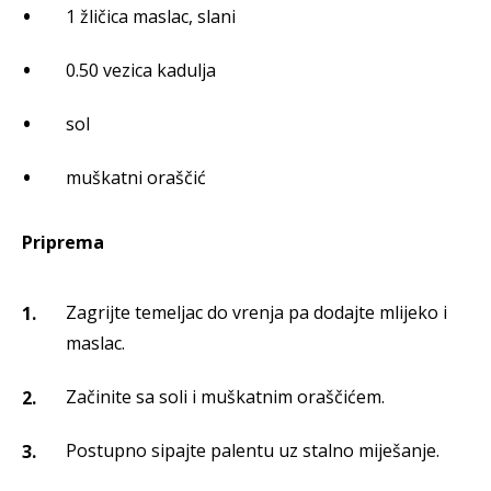
1 žličica maslac, slani
0.50 vezica kadulja
sol
muškatni oraščić
Priprema
Zagrijte temeljac do vrenja pa dodajte mlijeko i
maslac.
Začinite sa soli i muškatnim oraščićem.
Postupno sipajte palentu uz stalno miješanje.