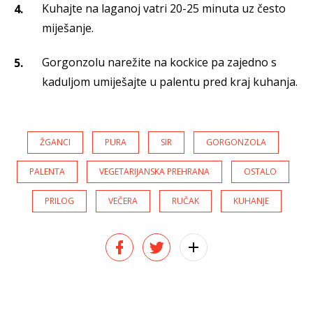
Kuhajte na laganoj vatri 20-25 minuta uz često
miješanje.
Gorgonzolu narežite na kockice pa zajedno s
kaduljom umiješajte u palentu pred kraj kuhanja.
ŽGANCI
PURA
SIR
GORGONZOLA
PALENTA
VEGETARIJANSKA PREHRANA
OSTALO
PRILOG
VEČERA
RUČAK
KUHANJE