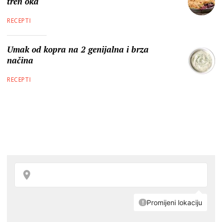
tren oka
RECEPTI
Umak od kopra na 2 genijalna i brza
načina
RECEPTI