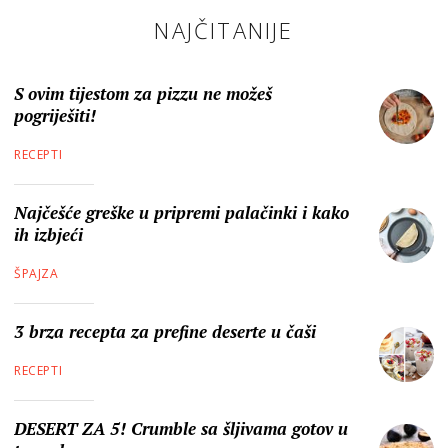
NAJČITANIJE
S ovim tijestom za pizzu ne možeš
pogriješiti!
RECEPTI
Najčešće greške u pripremi palačinki i kako
ih izbjeći
ŠPAJZA
3 brza recepta za prefine deserte u čaši
RECEPTI
DESERT ZA 5! Crumble sa šljivama gotov u