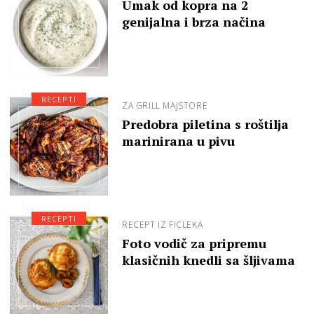
Umak od kopra na 2
genijalna i brza načina
RECEPTI
ZA GRILL MAJSTORE
Predobra piletina s roštilja
marinirana u pivu
RECEPTI
RECEPT IZ FICLEKA
Foto vodič za pripremu
klasičnih knedli sa šljivama