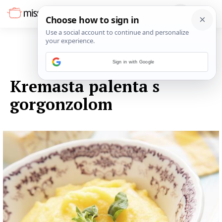
Sign in with Google
25. STUDENOGA 2014.
Kremasta palenta s
gorgonzolom