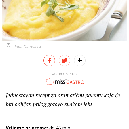
foto: Thinkstock
GASTRO POSTAO
Jednostavan recept za aromatičnu palentu koja će
biti odličan prilog gotovo svakom jelu
Vrijeme pripreme:
do 45 min