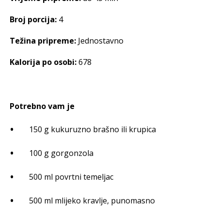
Broj porcija:
4
Težina pripreme:
Jednostavno
Kalorija po osobi:
678
Potrebno vam je
150 g kukuruzno brašno ili krupica
100 g gorgonzola
500 ml povrtni temeljac
500 ml mlijeko kravlje, punomasno