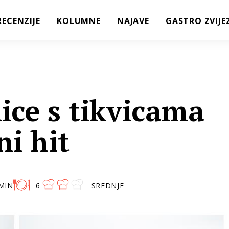
RECENZIJE
KOLUMNE
NAJAVE
GASTRO ZVIJE
ice s tikvicama
ni hit
MIN
6
SREDNJE