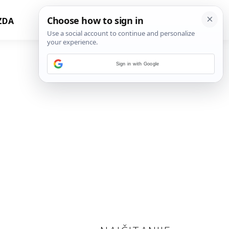
ZDA
Sign in with Google