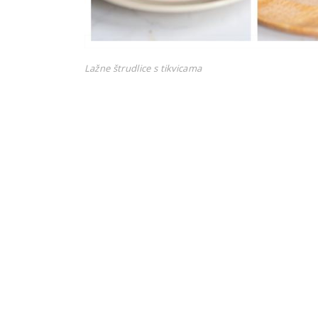
Lažne štrudlice s tikvicama