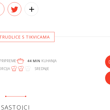
TRUDLICE S TIKVICAMA
PRIPREME
44 MIN
KUHANJA
ORCIJA
SREDNJE
SASTOJCI