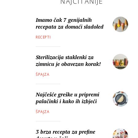
NAJČITANIJE
Imamo čak 7 genijalnih
recepata za domaći sladoled
RECEPTI
Sterilizacija staklenki za
zimnicu je obavezan korak!
ŠPAJZA
Najčešće greške u pripremi
palačinki i kako ih izbjeći
ŠPAJZA
3 brza recepta za prefine