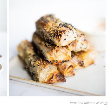
foto: Ena Kokanović Nagy