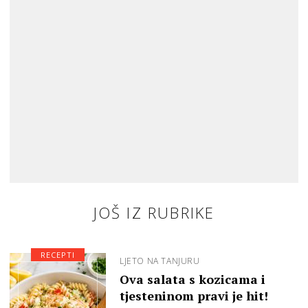
JOŠ IZ RUBRIKE
RECEPTI
LJETO NA TANJURU
Ova salata s kozicama i
tjesteninom pravi je hit!