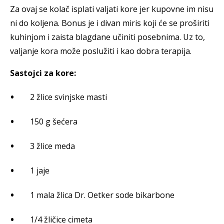
Za ovaj se kolač isplati valjati kore jer kupovne im nisu
ni do koljena. Bonus je i divan miris koji će se proširiti
kuhinjom i zaista blagdane učiniti posebnima. Uz to,
valjanje kora može poslužiti i kao dobra terapija.
Sastojci za kore:
2 žlice svinjske masti
150 g šećera
3 žlice meda
1 jaje
1 mala žlica Dr. Oetker sode bikarbone
1/4 žličice cimeta