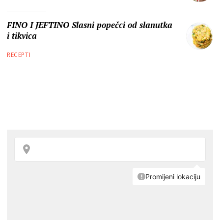
FINO I JEFTINO Slasni popečci od slanutka
i tikvica
RECEPTI