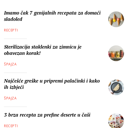
Imamo čak 7 genijalnih recepata za domaći
sladoled
RECEPTI
Sterilizacija staklenki za zimnicu je
obavezan korak!
ŠPAJZA
Najčešće greške u pripremi palačinki i kako
ih izbjeći
ŠPAJZA
3 brza recepta za prefine deserte u čaši
RECEPTI