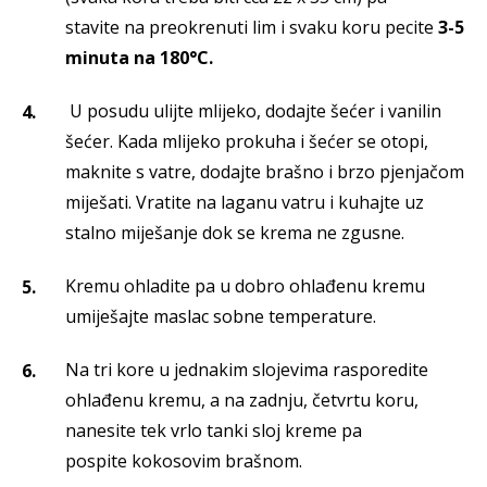
stavite na preokrenuti lim i svaku koru pecite
3-5
minuta na 180°C.
U posudu ulijte mlijeko, dodajte šećer i vanilin
šećer. Kada mlijeko prokuha i šećer se otopi,
maknite s vatre, dodajte brašno i brzo pjenjačom
miješati. Vratite na laganu vatru i kuhajte uz
stalno miješanje dok se krema ne zgusne.
Kremu ohladite pa u dobro ohlađenu kremu
umiješajte maslac sobne temperature.
Na tri kore u jednakim slojevima rasporedite
ohlađenu kremu, a na zadnju, četvrtu koru,
nanesite tek vrlo tanki sloj kreme pa
pospite kokosovim brašnom.