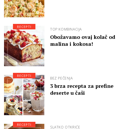
RECEPTI
TOP KOMBINACIJA
Obožavamo ovaj kolač od
malina i kokosa!
RECEPTI
BEZ PEČENJA
3 brza recepta za prefine
deserte u čaši
RECEPTI
SLATKO OTKRIĆE