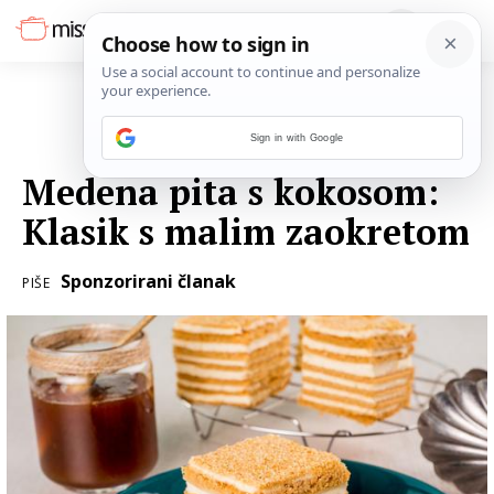
Sign in with Google
26. OŽUJKA 2018.
Medena pita s kokosom:
Klasik s malim zaokretom
Sponzorirani članak
PIŠE