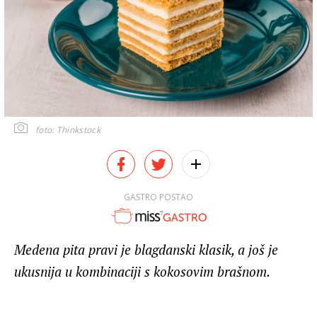
foto: Thinkstock
GASTRO POSTAO
Medena pita pravi je blagdanski klasik, a još je
ukusnija u kombinaciji s kokosovim brašnom.