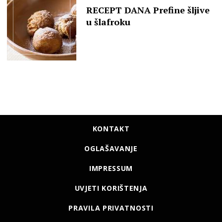
RECEPT DANA Prefine šljive
u šlafroku
KONTAKT
OGLAŠAVANJE
IMPRESSUM
UVJETI KORIŠTENJA
PRAVILA PRIVATNOSTI