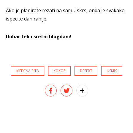
Ako je planirate rezati na sam Uskrs, onda je svakako
ispecite dan ranije.
Dobar tek i sretni blagdani!
MEDENA PITA
KOKOS
DESERT
USKRS