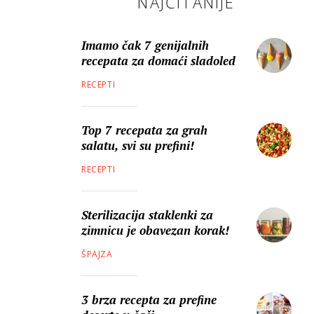
NAJČITANIJE
Imamo čak 7 genijalnih
recepata za domaći sladoled
RECEPTI
Top 7 recepata za grah
salatu, svi su prefini!
RECEPTI
Sterilizacija staklenki za
zimnicu je obavezan korak!
ŠPAJZA
3 brza recepta za prefine