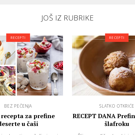
JOŠ IZ RUBRIKE
RECEPTI
RECEPTI
BEZ PEČENJA
SLATKO OTKRIĆE
 recepta za prefine
RECEPT DANA Prefine
deserte u čaši
šlafroku