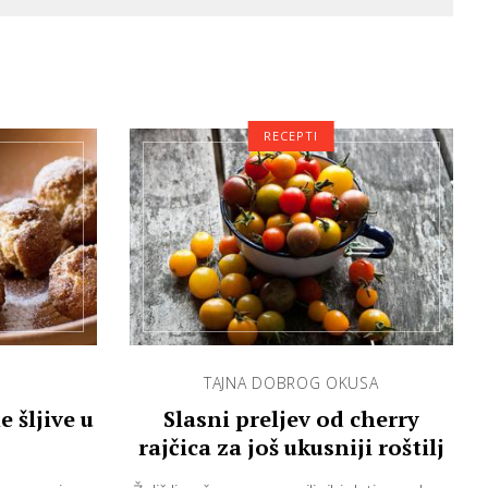
RECEPTI
TAJNA DOBROG OKUSA
 šljive u
Slasni preljev od cherry
rajčica za još ukusniji roštilj