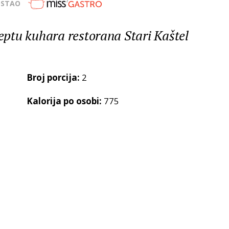
OSTAO
ptu kuhara restorana Stari Kaštel
Broj porcija:
2
Kalorija po osobi:
775