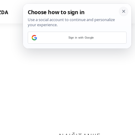
ZDA
Sign in with Google