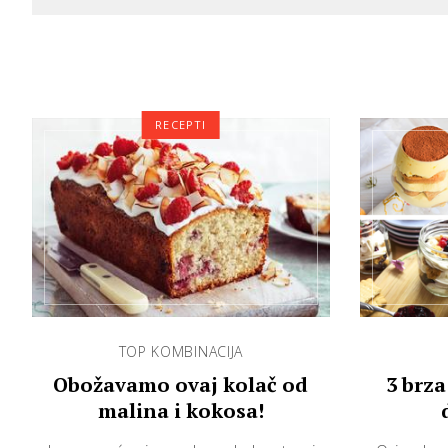
RECEPTI
TOP KOMBINACIJA
Obožavamo ovaj kolač od
3 brza
malina i kokosa!