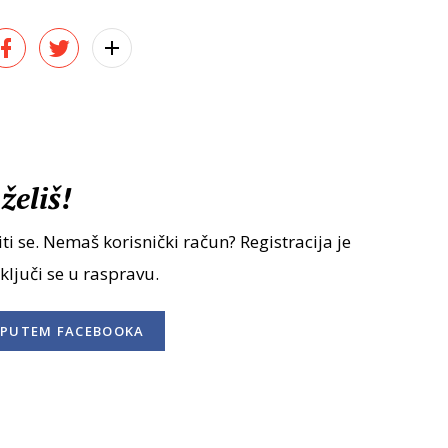
želiš!
ti se. Nemaš korisnički račun? Registracija je
uključi se u raspravu.
PUTEM FACEBOOKA