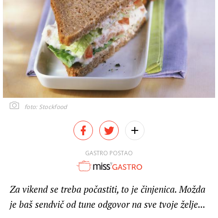
foto: Stockfood
GASTRO POSTAO
Za vikend se treba počastiti, to je činjenica. Možda
je baš sendvič od tune odgovor na sve tvoje želje...