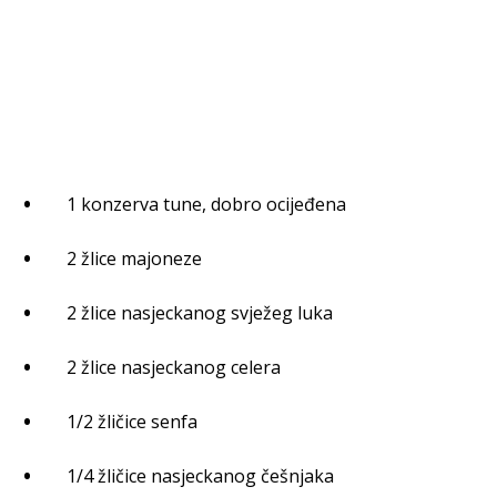
1 konzerva tune, dobro ocijeđena
2 žlice majoneze
2 žlice nasjeckanog svježeg luka
2 žlice nasjeckanog celera
1/2 žličice senfa
1/4 žličice nasjeckanog češnjaka