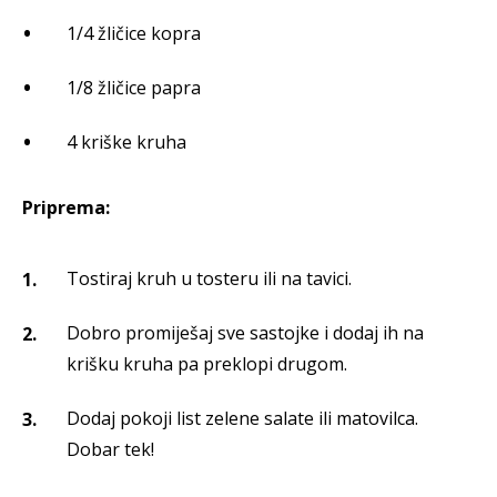
1/4 žličice kopra
1/8 žličice papra
4 kriške kruha
Priprema:
Tostiraj kruh u tosteru ili na tavici.
Dobro promiješaj sve sastojke i dodaj ih na
krišku kruha pa preklopi drugom.
Dodaj pokoji list zelene salate ili matovilca.
Dobar tek!