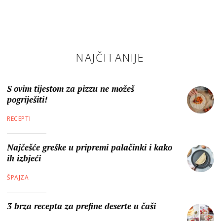
NAJČITANIJE
S ovim tijestom za pizzu ne možeš
pogriješiti!
RECEPTI
Najčešće greške u pripremi palačinki i kako
ih izbjeći
ŠPAJZA
3 brza recepta za prefine deserte u čaši