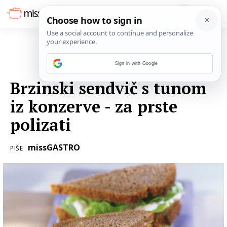
Sign in with Google
24. SIJEČNJA 2021.
Brzinski sendvič s tunom
iz konzerve - za prste
polizati
missGASTRO
PIŠE