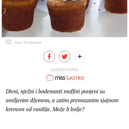
foto: Thinkstock
GASTRO POSTAO
Divni, nježni i bademasti muffini punjeni su
omiljenim džemom, a zatim premazanim sjajnom
kremom od vanilije. Može li bolje?