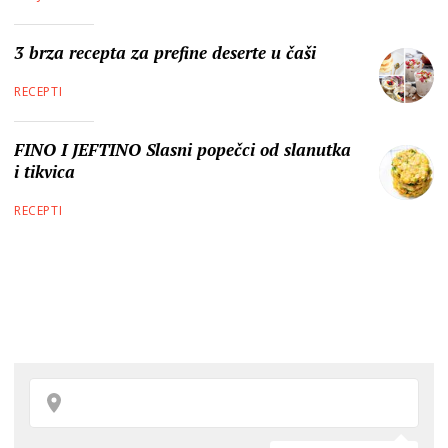
3 brza recepta za prefine deserte u čaši
RECEPTI
FINO I JEFTINO Slasni popečci od slanutka
i tikvica
RECEPTI