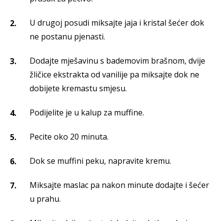
U drugoj posudi miksajte jaja i kristal šećer dok
ne postanu pjenasti.
Dodajte mješavinu s bademovim brašnom, dvije
žličice ekstrakta od vanilije pa miksajte dok ne
dobijete kremastu smjesu.
Podijelite je u kalup za muffine.
Pecite oko 20 minuta.
Dok se muffini peku, napravite kremu.
Miksajte maslac pa nakon minute dodajte i šećer
u prahu.