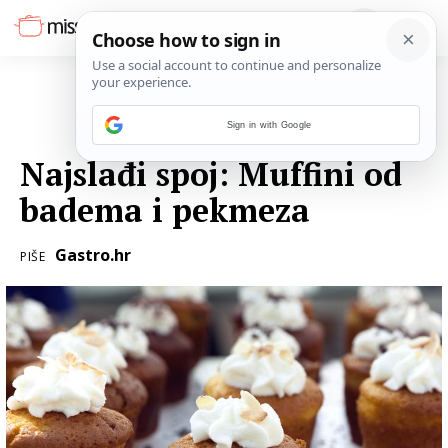
Sign in with Google
22. SIJEČNJA 2017.
Najslađi spoj: Muffini od
badema i pekmeza
Gastro.hr
PIŠE