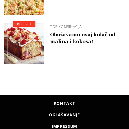
RECEPTI
TOP KOMBINACIJA
Obožavamo ovaj kolač od
malina i kokosa!
KONTAKT
OGLAŠAVANJE
IMPRESSUM