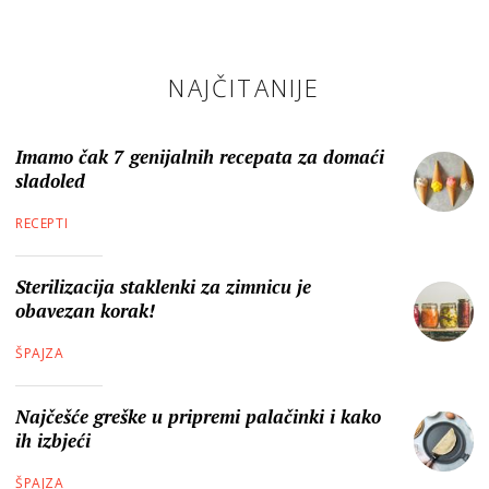
NAJČITANIJE
Imamo čak 7 genijalnih recepata za domaći
sladoled
RECEPTI
Sterilizacija staklenki za zimnicu je
obavezan korak!
ŠPAJZA
Najčešće greške u pripremi palačinki i kako
ih izbjeći
ŠPAJZA