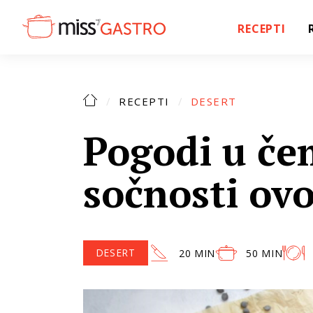
RECEPTI
RECEPTI
DESERT
Pogodi u če
sočnosti ovo
DESERT
20 MIN
50 MIN