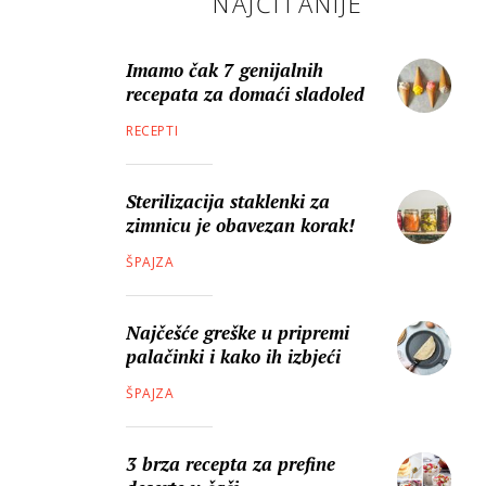
NAJČITANIJE
Imamo čak 7 genijalnih
recepata za domaći sladoled
RECEPTI
Sterilizacija staklenki za
zimnicu je obavezan korak!
ŠPAJZA
Najčešće greške u pripremi
palačinki i kako ih izbjeći
ŠPAJZA
3 brza recepta za prefine