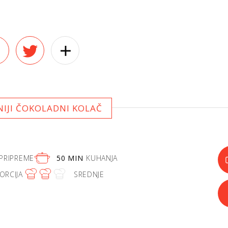
NIJI ČOKOLADNI KOLAČ
PRIPREME
50 MIN
KUHANJA
ORCIJA
SREDNJE