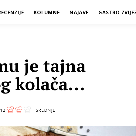
RECENZIJE
KOLUMNE
NAJAVE
GASTRO ZVIJE
mu je tajna
g kolača...
12
SREDNJE