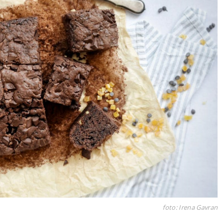
foto: Irena Gavran