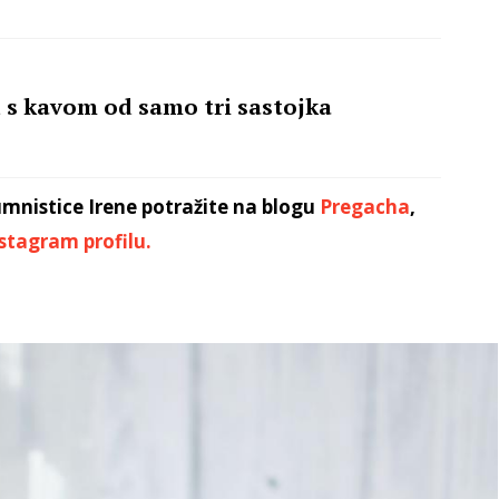
 s kavom od samo tri sastojka
umnistice Irene potražite na blogu
Pregacha
,
stagram profilu.