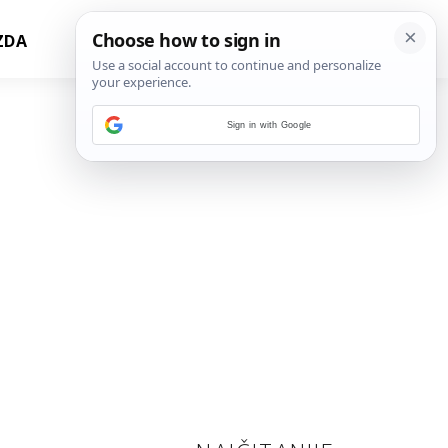
ZDA
Sign in with Google