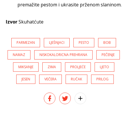
premažite pestom i ukrasite prženom slaninom.
Izvor
Skuhatćute
PARMEZAN
LJEŠNJACI
PESTO
BOB
NAMAZ
NISKOKALORICNA PREHRANA
PEČENJE
MIKSANJE
ZIMA
PROLJEĆE
LJETO
JESEN
VEČERA
RUČAK
PRILOG