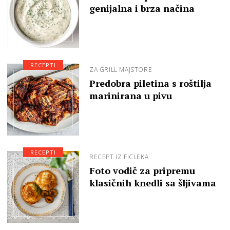
genijalna i brza načina
RECEPTI
ZA GRILL MAJSTORE
Predobra piletina s roštilja
marinirana u pivu
RECEPTI
RECEPT IZ FICLEKA
Foto vodič za pripremu
klasičnih knedli sa šljivama