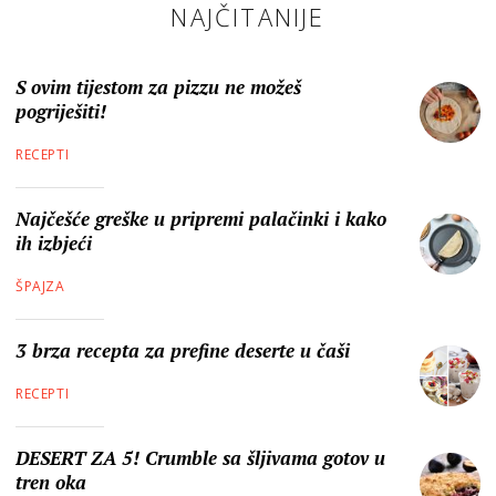
NAJČITANIJE
S ovim tijestom za pizzu ne možeš
pogriješiti!
RECEPTI
Najčešće greške u pripremi palačinki i kako
ih izbjeći
ŠPAJZA
3 brza recepta za prefine deserte u čaši
RECEPTI
DESERT ZA 5! Crumble sa šljivama gotov u
tren oka