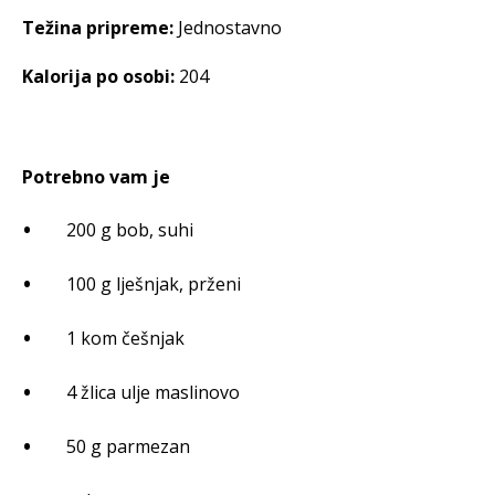
Težina pripreme:
Jednostavno
Kalorija po osobi:
204
Potrebno vam je
200 g bob, suhi
100 g lješnjak, prženi
1 kom češnjak
4 žlica ulje maslinovo
50 g parmezan