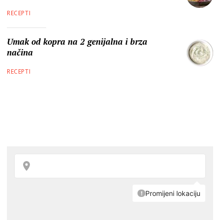
RECEPTI
Umak od kopra na 2 genijalna i brza
načina
RECEPTI