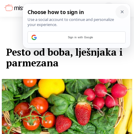
Sign in with Google
13. LISTOPADA 2014.
Pesto od boba, lješnjaka i
parmezana