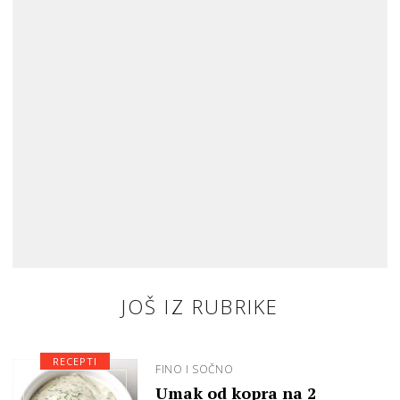
JOŠ IZ RUBRIKE
RECEPTI
FINO I SOČNO
Umak od kopra na 2