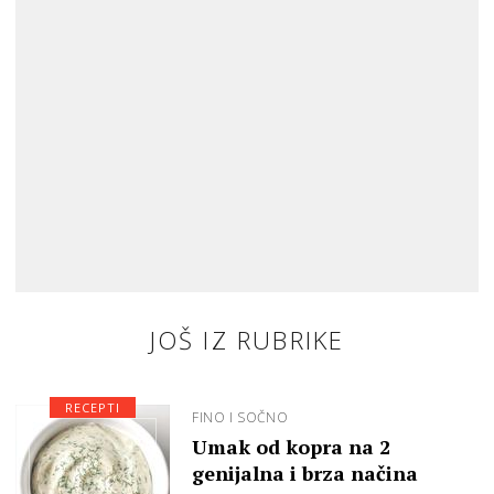
JOŠ IZ RUBRIKE
RECEPTI
FINO I SOČNO
Umak od kopra na 2
genijalna i brza načina