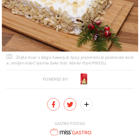
Željka Sivar s bloga Sweety & Spicy pripremila je podravske kock
e, omiljen kolač njezine bake
foto: Marko Prpić/PIXSELL
POWERED BY:
GASTRO POSTAO