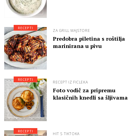
RECEPTI
ZA GRILL MAJSTORE
Predobra piletina s roštilja
marinirana u pivu
RECEPTI
RECEPT IZ FICLEKA
Foto vodič za pripremu
klasičnih knedli sa šljivama
RECEPTI
HIT S TIKTOKA