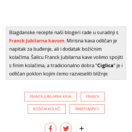
Blagdanske recepte naši blogeri rade u suradnji s
Franck
Jubilarna kavom
. Mirisna kava odličan je
napitak za buđenje, ali i dodatak božićnim
kolačima. Šalicu Franck Jubilarna kave volimo spojiti
s finim kolačima, a tradicionalno dobra "
Ciglica
" je i
odličan poklon kojim ćemo razveseliti bližnje.
FRANCK JUBILARNA KAVA
FRANCK
BOŽIĆNI KOLAČI
SWEETY&SPICY