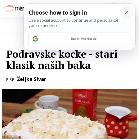
Sign in with Google
22. PROSINCA 2021.
Podravske kocke - stari
klasik naših baka
Željka Sivar
PIŠE