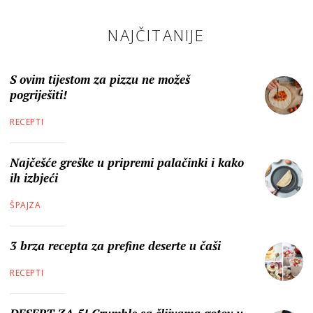
NAJČITANIJE
S ovim tijestom za pizzu ne možeš
pogriješiti!
RECEPTI
Najčešće greške u pripremi palačinki i kako
ih izbjeći
ŠPAJZA
3 brza recepta za prefine deserte u čaši
RECEPTI