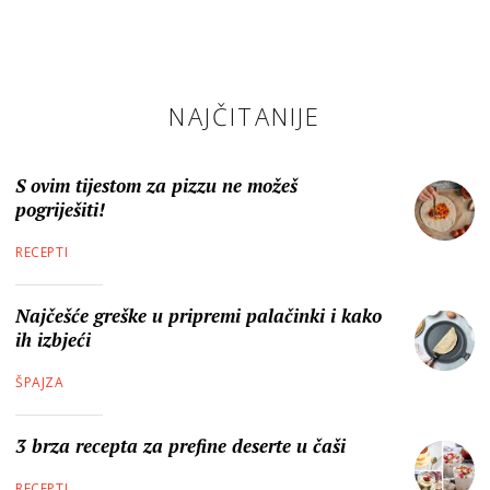
NAJČITANIJE
S ovim tijestom za pizzu ne možeš
pogriješiti!
RECEPTI
Najčešće greške u pripremi palačinki i kako
ih izbjeći
ŠPAJZA
3 brza recepta za prefine deserte u čaši
RECEPTI