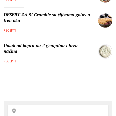
DESERT ZA 5! Crumble sa šljivama gotov u
tren oka
RECEPTI
Umak od kopra na 2 genijalna i brza
načina
RECEPTI