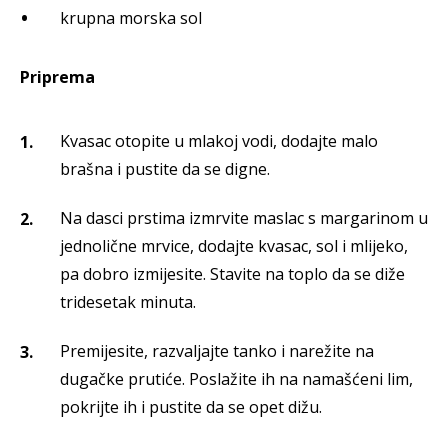
krupna morska sol
Priprema
Kvasac otopite u mlakoj vodi, dodajte malo
brašna i pustite da se digne.
Na dasci prstima izmrvite maslac s margarinom u
jednolične mrvice, dodajte kvasac, sol i mlijeko,
pa dobro izmijesite. Stavite na toplo da se diže
tridesetak minuta.
Premijesite, razvaljajte tanko i narežite na
dugačke prutiće. Poslažite ih na namašćeni lim,
pokrijte ih i pustite da se opet dižu.