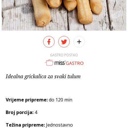
GASTRO POSTAO
Idealna grickalica za svaki tulum
Vrijeme pripreme:
do 120 min
Broj porcija:
4
Težina pripreme:
Jednostavno