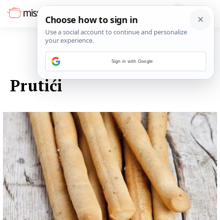
Sign in with Google
13. LISTOPADA 2014.
Prutići