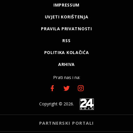
IMPRESSUM
UVJETI KORIŠTENJA
PRAVILA PRIVATNOSTI
RSS
POLITIKA KOLAČIĆA
ARHIVA
Prati nas i na:
Copyright © 2026.
PARTNERSKI PORTALI