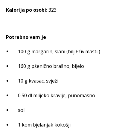
Kalorija po osobi:
323
Potrebno vam je
100 g margarin, slani (bilj.+živ.masti )
160 g pšenično brašno, bijelo
10 g kvasac, svježi
0.50 dl mlijeko kravlje, punomasno
sol
1 kom bjelanjak kokošji