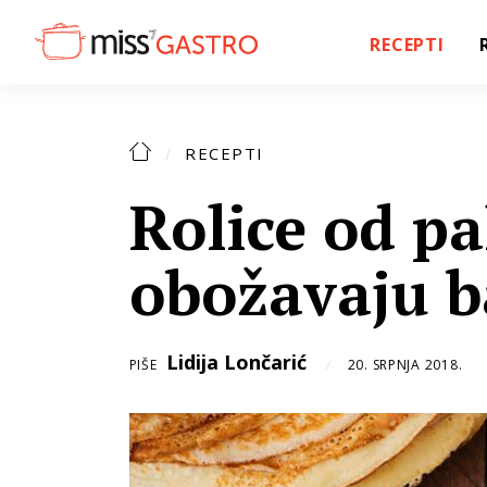
RECEPTI
RECEPTI
Rolice od pa
obožavaju b
Lidija Lončarić
PIŠE
20. SRPNJA 2018.