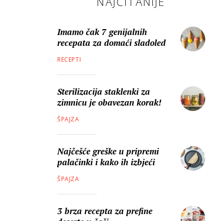
NAJČITANIJE
Imamo čak 7 genijalnih
recepata za domaći sladoled
RECEPTI
Sterilizacija staklenki za
zimnicu je obavezan korak!
ŠPAJZA
Najčešće greške u pripremi
palačinki i kako ih izbjeći
ŠPAJZA
3 brza recepta za prefine