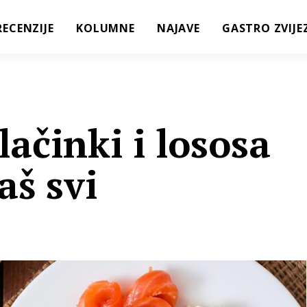
RECENZIJE
KOLUMNE
NAJAVE
GASTRO ZVIJE
lačinki i lososa
aš svi