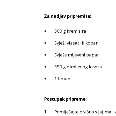
Za nadjev pripremite:
300 g krem sira
Svježi vlasac ili kopar
Svježe mljeveni papar
350 g dimljenog lososa
1 limun
Postupak pripreme:
Pomiješajte brašno s jajima i