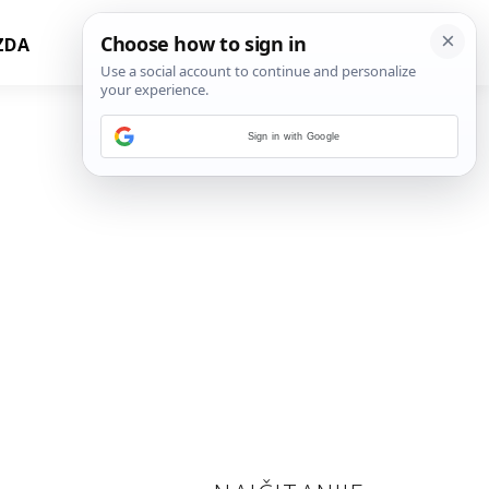
ZDA
Sign in with Google