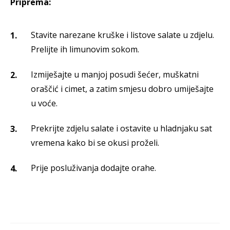
Priprema:
Stavite narezane kruške i listove salate u zdjelu.
Prelijte ih limunovim sokom.
Izmiješajte u manjoj posudi šećer, muškatni
oraščić i cimet, a zatim smjesu dobro umiješajte
u voće.
Prekrijte zdjelu salate i ostavite u hladnjaku sat
vremena kako bi se okusi proželi.
Prije posluživanja dodajte orahe.