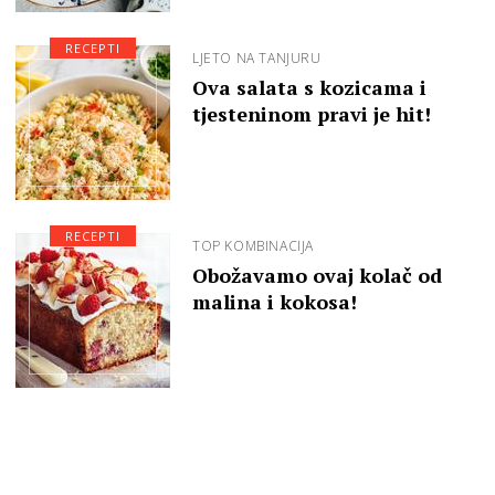
RECEPTI
LJETO NA TANJURU
Ova salata s kozicama i
tjesteninom pravi je hit!
RECEPTI
TOP KOMBINACIJA
Obožavamo ovaj kolač od
malina i kokosa!