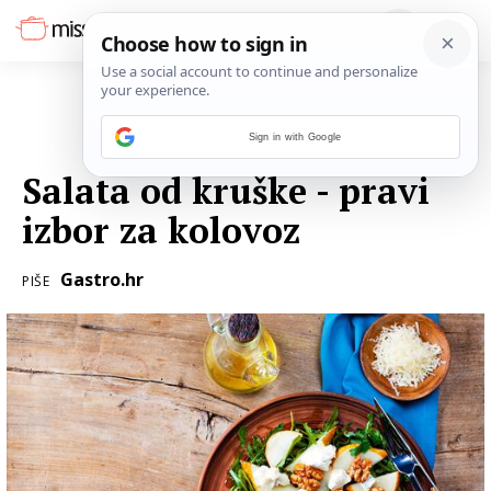
Sign in with Google
11. KOLOVOZA 2018.
Salata od kruške - pravi
izbor za kolovoz
Gastro.hr
PIŠE