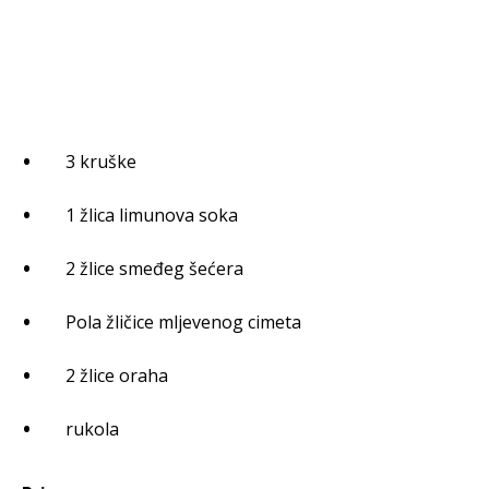
3 kruške
1 žlica limunova soka
2 žlice smeđeg šećera
Pola žličice mljevenog cimeta
2 žlice oraha
rukola