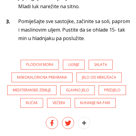
Mladi luk narežite na sitno.
Pomiješajte sve sastojke, začinite sa soli, paprom
i maslinovim uljem. Pustite da se ohlade 15- tak
min u hladnjaku pa poslužite.
PLODOVI MORA
LIGNJE
SALATA
NISKOKALORICNA PREHRANA
JELO OD MEKUŠACA
MEDITERANSKE ZEMLJE
GLAVNO JELO
PREDJELO
RUČAK
VEČERA
KUHANJE NA PARI