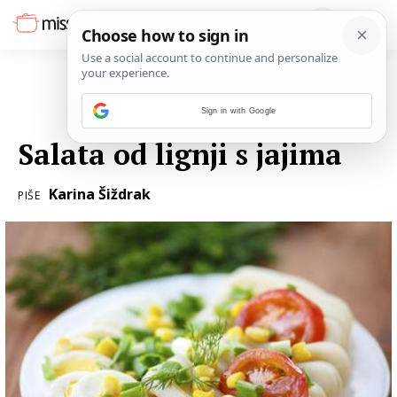
Sign in with Google
13. LISTOPADA 2014.
Salata od lignji s jajima
Karina Šiždrak
PIŠE