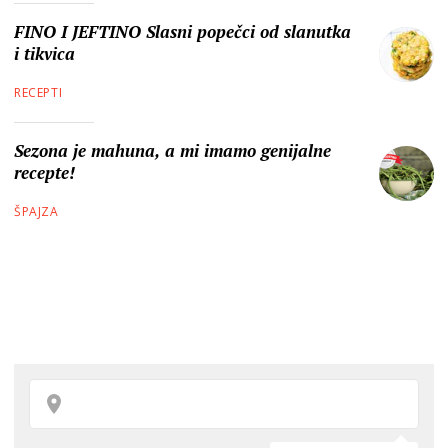
FINO I JEFTINO Slasni popečci od slanutka
i tikvica
RECEPTI
Sezona je mahuna, a mi imamo genijalne
recepte!
ŠPAJZA