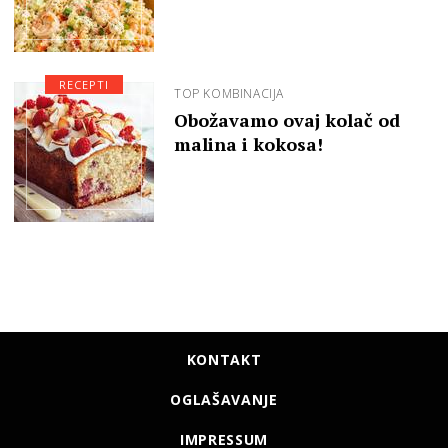
RECEPTI
TOP KOMBINACIJA
Obožavamo ovaj kolač od
malina i kokosa!
KONTAKT
OGLAŠAVANJE
IMPRESSUM