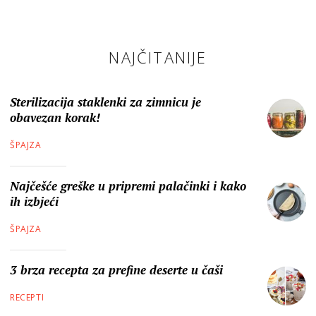
NAJČITANIJE
Sterilizacija staklenki za zimnicu je
obavezan korak!
ŠPAJZA
Najčešće greške u pripremi palačinki i kako
ih izbjeći
ŠPAJZA
3 brza recepta za prefine deserte u čaši
RECEPTI