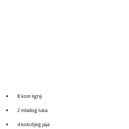
8 kom lignji
2 mladog luka
4 kokošjeg jaja